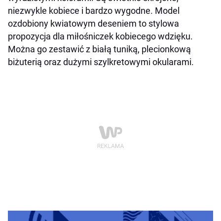
niezwykle kobiece i bardzo wygodne. Model
ozdobiony kwiatowym deseniem to stylowa
propozycja dla miłośniczek kobiecego wdzięku.
Można go zestawić z białą tuniką, plecionkową
biżuterią oraz dużymi szylkretowymi okularami.