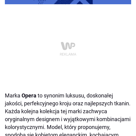
Marka
Opera
to synonim luksusu, doskonałej
jakości, perfekcyjnego kroju oraz najlepszych tkanin.
Każda kolejna kolekcja tej marki zachwyca
oryginalnym designem i wyjątkowymi kombinacjami
kolorystycznymi. Model, który proponujemy,
spodoba się kobietom eleganckim, kochającym