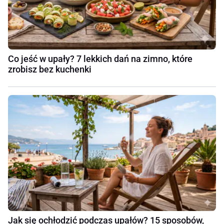
Co jeść w upały? 7 lekkich dań na zimno, które
zrobisz bez kuchenki
Jak się ochłodzić podczas upałów? 15 sposobów,