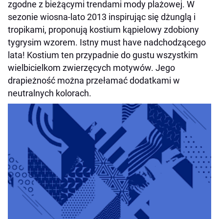
zgodne z bieżącymi trendami mody plażowej. W
sezonie wiosna-lato 2013 inspirując się dżunglą i
tropikami, proponują kostium kąpielowy zdobiony
tygrysim wzorem. Istny must have nadchodzącego
lata! Kostium ten przypadnie do gustu wszystkim
wielbicielkom zwierzęcych motywów. Jego
drapieżność można przełamać dodatkami w
neutralnych kolorach.