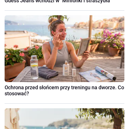
Guess Jeans wchodzi w "Minionki i straszydła"
Ochrona przed słońcem przy treningu na dworze. Co
stosować?