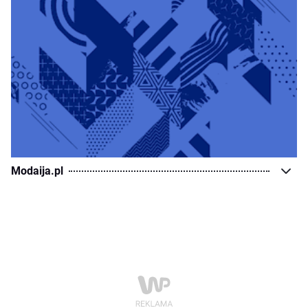
Modaija.pl