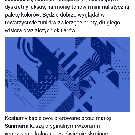
dyskretny luksus, harmonię tonów i minimalistyczną
paletę kolorów. Będzie dobrze wyglądał w
towarzystwie tuniki w zwierzęce printy, długiego
wisiora oraz złotych okularów.
Kostiumy kąpielowe oferowane przez markę
Sunmarin
kuszą oryginalnymi wzorami i
wyrazistymi kolorami. Są świetnie skrojone,