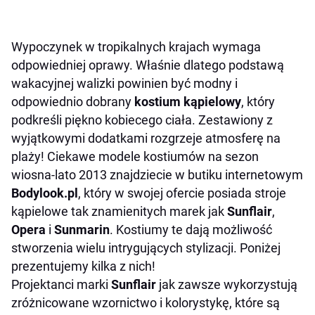
Wypoczynek w tropikalnych krajach wymaga
odpowiedniej oprawy. Właśnie dlatego podstawą
wakacyjnej walizki powinien być modny i
odpowiednio dobrany
kostium kąpielowy
, który
podkreśli piękno kobiecego ciała. Zestawiony z
wyjątkowymi dodatkami rozgrzeje atmosferę na
plaży! Ciekawe modele kostiumów na sezon
wiosna-lato 2013 znajdziecie w butiku internetowym
Bodylook.pl
, który w swojej ofercie posiada stroje
kąpielowe tak znamienitych marek jak
Sunflair
,
Opera
i
Sunmarin
. Kostiumy te dają możliwość
stworzenia wielu intrygujących stylizacji. Poniżej
prezentujemy kilka z nich!
Projektanci marki
Sunflair
jak zawsze wykorzystują
zróżnicowane wzornictwo i kolorystykę, które są