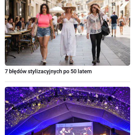
7 błędów stylizacyjnych po 50 latem