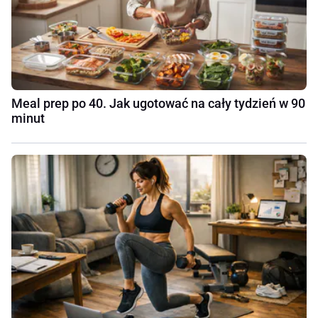
Meal prep po 40. Jak ugotować na cały tydzień w 90
minut