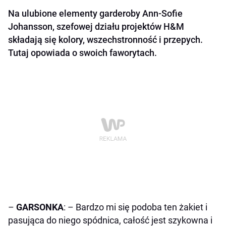
Na ulubione elementy garderoby Ann-Sofie
Johansson, szefowej działu projektów H&M
składają się kolory, wszechstronność i przepych.
Tutaj opowiada o swoich faworytach.
–
GARSONKA
: – Bardzo mi się podoba ten żakiet i
pasująca do niego spódnica, całość jest szykowna i