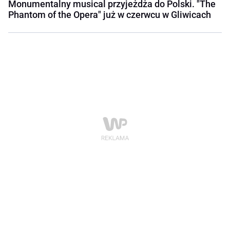
Monumentalny musical przyjeżdża do Polski. "The
Phantom of the Opera" już w czerwcu w Gliwicach