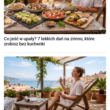
Co jeść w upały? 7 lekkich dań na zimno, które
zrobisz bez kuchenki