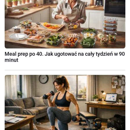
Meal prep po 40. Jak ugotować na cały tydzień w 90
minut