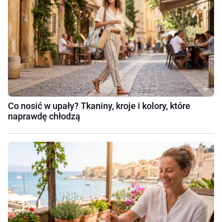
Co nosić w upały? Tkaniny, kroje i kolory, które
naprawdę chłodzą