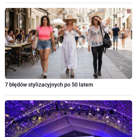
7 błędów stylizacyjnych po 50 latem