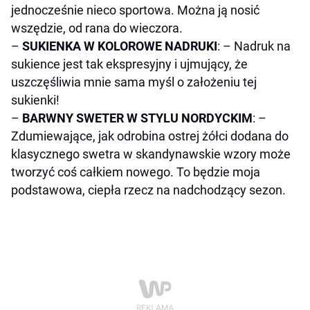
jednocześnie nieco sportowa. Można ją nosić
wszędzie, od rana do wieczora.
–
SUKIENKA W KOLOROWE NADRUKI
: – Nadruk na
sukience jest tak ekspresyjny i ujmujący, że
uszczęśliwia mnie sama myśl o założeniu tej
sukienki!
–
BARWNY SWETER W STYLU NORDYCKIM
: –
Zdumiewające, jak odrobina ostrej żółci dodana do
klasycznego swetra w skandynawskie wzory może
tworzyć coś całkiem nowego. To będzie moja
podstawowa, ciepła rzecz na nadchodzący sezon.