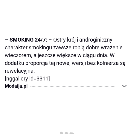
–
SMOKING 24/7:
– Ostry krój i androginiczny
charakter smokingu zawsze robią dobre wrażenie
wieczorem, a jeszcze większe w ciągu dnia. W
dodatku proporcja tej nowej wersji bez kołnierza są
rewelacyjna.
[nggallery id=3311]
Modaija.pl