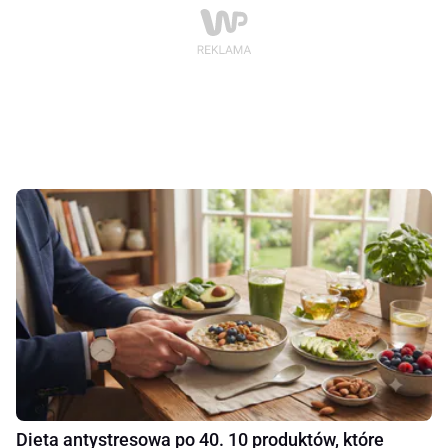
Dieta antystresowa po 40. 10 produktów, które