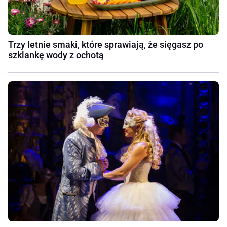
Trzy letnie smaki, które sprawiają, że sięgasz po
szklankę wody z ochotą