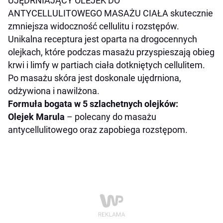
UJĘDRNIAJĄCY OLEJEK DO
ANTYCELLULITOWEGO MASAŻU CIAŁA skutecznie
zmniejsza widoczność cellulitu i rozstępów.
Unikalna receptura jest oparta na drogocennych
olejkach, które podczas masażu przyspieszają obieg
krwi i limfy w partiach ciała dotkniętych cellulitem.
Po masażu skóra jest doskonale ujędrniona,
odżywiona i nawilżona.
Formuła bogata w 5 szlachetnych olejków:
Olejek Marula
– polecany do masażu
antycellulitowego oraz zapobiega rozstępom.