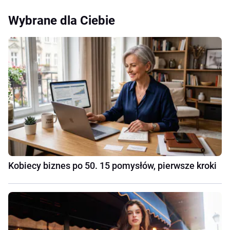
Wybrane dla Ciebie
Kobiecy biznes po 50. 15 pomysłów, pierwsze kroki