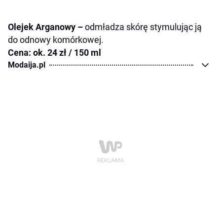
Olejek Arganowy –
odmładza skórę stymulując ją
do odnowy komórkowej.
Cena: ok. 24 zł / 150 ml
Modaija.pl