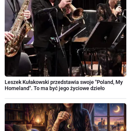
Leszek Kułakowski przedstawia swoje "Poland, My
Homeland". To ma być jego życiowe dzieło