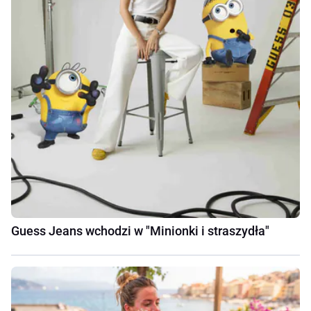
Guess Jeans wchodzi w "Minionki i straszydła"