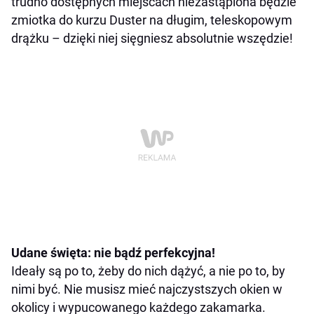
trudno dostępnych miejscach niezastąpiona będzie
zmiotka do kurzu Duster na długim, teleskopowym
drążku – dzięki niej sięgniesz absolutnie wszędzie!
Udane święta: nie bądź perfekcyjna!
Ideały są po to, żeby do nich dążyć, a nie po to, by
nimi być. Nie musisz mieć najczystszych okien w
okolicy i wypucowanego każdego zakamarka.