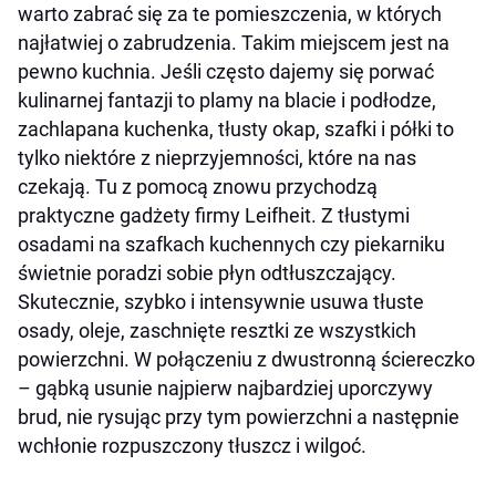
warto zabrać się za te pomieszczenia, w których
najłatwiej o zabrudzenia. Takim miejscem jest na
pewno kuchnia. Jeśli często dajemy się porwać
kulinarnej fantazji to plamy na blacie i podłodze,
zachlapana kuchenka, tłusty okap, szafki i półki to
tylko niektóre z nieprzyjemności, które na nas
czekają. Tu z pomocą znowu przychodzą
praktyczne gadżety firmy Leifheit. Z tłustymi
osadami na szafkach kuchennych czy piekarniku
świetnie poradzi sobie płyn odtłuszczający.
Skutecznie, szybko i intensywnie usuwa tłuste
osady, oleje, zaschnięte resztki ze wszystkich
powierzchni. W połączeniu z dwustronną ściereczko
– gąbką usunie najpierw najbardziej uporczywy
brud, nie rysując przy tym powierzchni a następnie
wchłonie rozpuszczony tłuszcz i wilgoć.