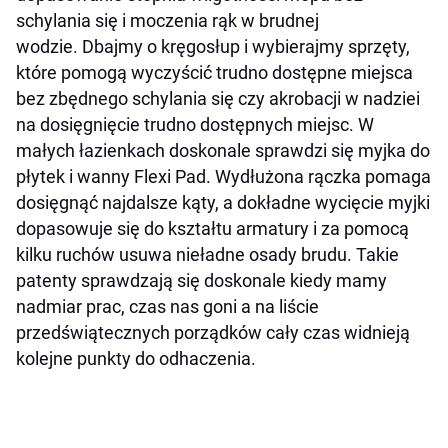
schylania się i moczenia rąk w brudnej
wodzie. Dbajmy o kręgosłup i wybierajmy sprzęty,
które pomogą wyczyścić trudno dostępne miejsca
bez zbędnego schylania się czy akrobacji w nadziei
na dosięgnięcie trudno dostępnych miejsc. W
małych łazienkach doskonale sprawdzi się myjka do
płytek i wanny Flexi Pad. Wydłużona rączka pomaga
dosięgnąć najdalsze kąty, a dokładne wycięcie myjki
dopasowuje się do kształtu armatury i za pomocą
kilku ruchów usuwa nieładne osady brudu. Takie
patenty sprawdzają się doskonale kiedy mamy
nadmiar prac, czas nas goni a na liście
przedświątecznych porządków cały czas widnieją
kolejne punkty do odhaczenia.