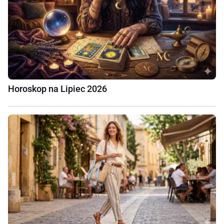
Horoskop na Lipiec 2026