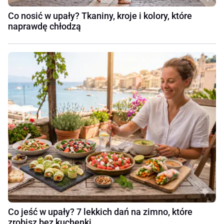
Co nosić w upały? Tkaniny, kroje i kolory, które
naprawdę chłodzą
Co jeść w upały? 7 lekkich dań na zimno, które
zrobisz bez kuchenki