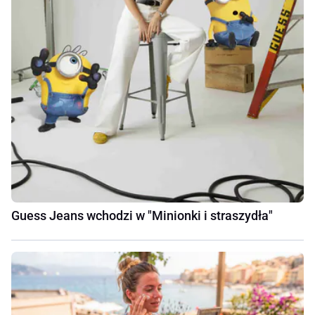
Guess Jeans wchodzi w "Minionki i straszydła"