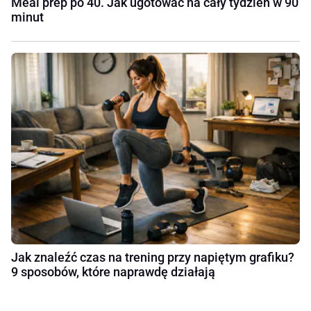
Meal prep po 40. Jak ugotować na cały tydzień w 90
minut
Jak znaleźć czas na trening przy napiętym grafiku?
9 sposobów, które naprawdę działają