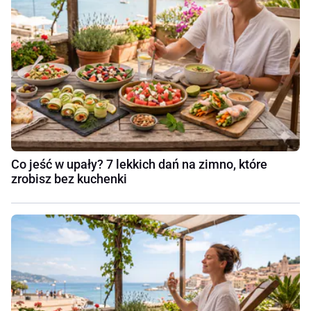
Co jeść w upały? 7 lekkich dań na zimno, które
zrobisz bez kuchenki