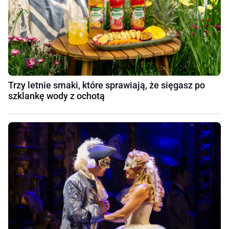
Trzy letnie smaki, które sprawiają, że sięgasz po
szklankę wody z ochotą