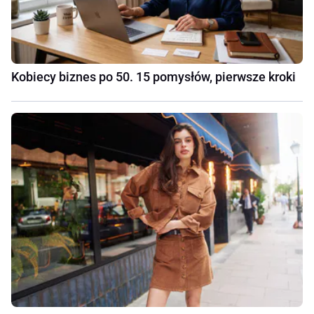
Kobiecy biznes po 50. 15 pomysłów, pierwsze kroki