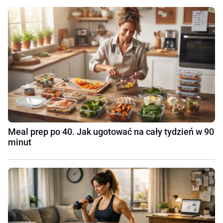
Meal prep po 40. Jak ugotować na cały tydzień w 90
minut