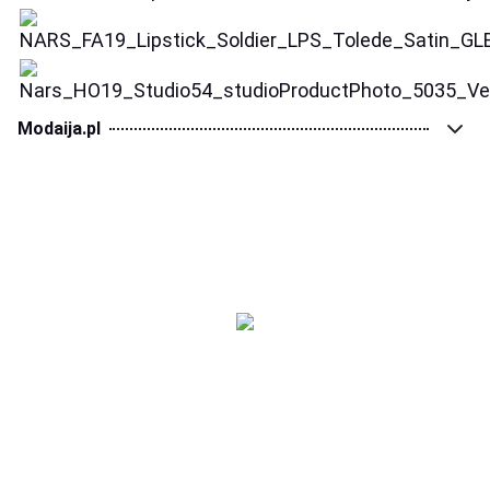
Modaija.pl