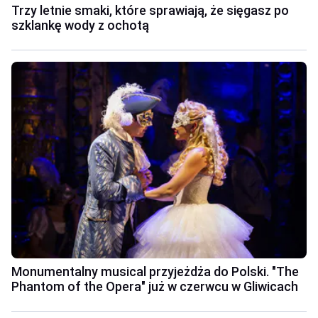
Trzy letnie smaki, które sprawiają, że sięgasz po
szklankę wody z ochotą
Monumentalny musical przyjeżdża do Polski. "The
Phantom of the Opera" już w czerwcu w Gliwicach