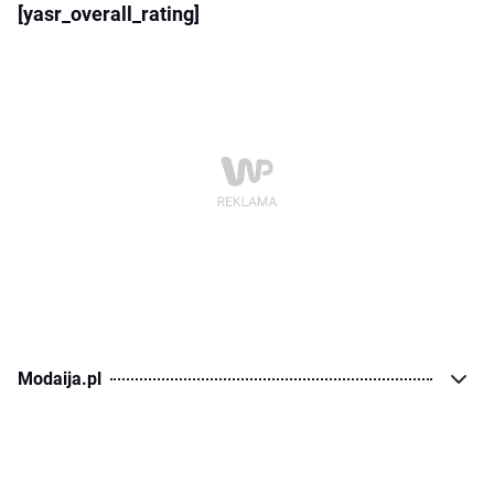
[yasr_overall_rating]
Modaija.pl