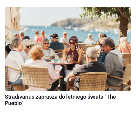
Stradivarius zaprasza do letniego świata "The
Pueblo"