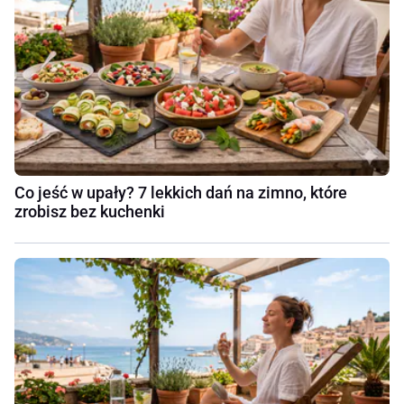
Co jeść w upały? 7 lekkich dań na zimno, które
zrobisz bez kuchenki