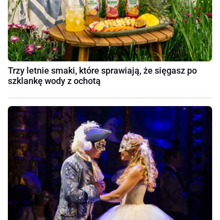
Trzy letnie smaki, które sprawiają, że sięgasz po
szklankę wody z ochotą