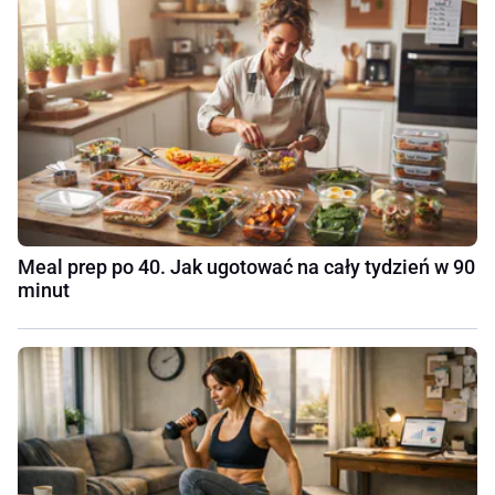
Meal prep po 40. Jak ugotować na cały tydzień w 90
minut