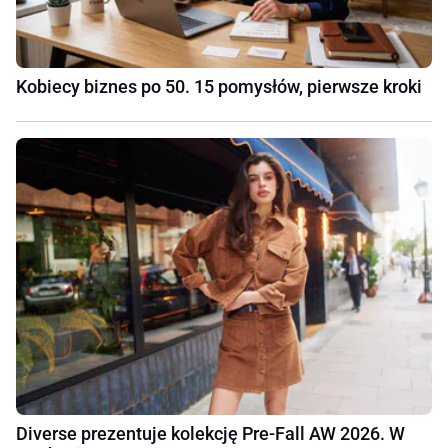
Kobiecy biznes po 50. 15 pomysłów, pierwsze kroki
Diverse prezentuje kolekcję Pre-Fall AW 2026. W