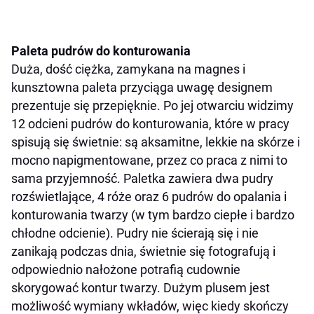
Paleta pudrów do konturowania
Duża, dość ciężka, zamykana na magnes i
kunsztowna paleta przyciąga uwagę designem
prezentuje się przepięknie. Po jej otwarciu widzimy
12 odcieni pudrów do konturowania, które w pracy
spisują się świetnie: są aksamitne, lekkie na skórze i
mocno napigmentowane, przez co praca z nimi to
sama przyjemność. Paletka zawiera dwa pudry
rozświetlające, 4 róże oraz 6 pudrów do opalania i
konturowania twarzy (w tym bardzo ciepłe i bardzo
chłodne odcienie). Pudry nie ścierają się i nie
zanikają podczas dnia, świetnie się fotografują i
odpowiednio nałożone potrafią cudownie
skorygować kontur twarzy. Dużym plusem jest
możliwość wymiany wkładów, więc kiedy skończy