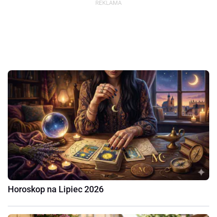
Horoskop na Lipiec 2026