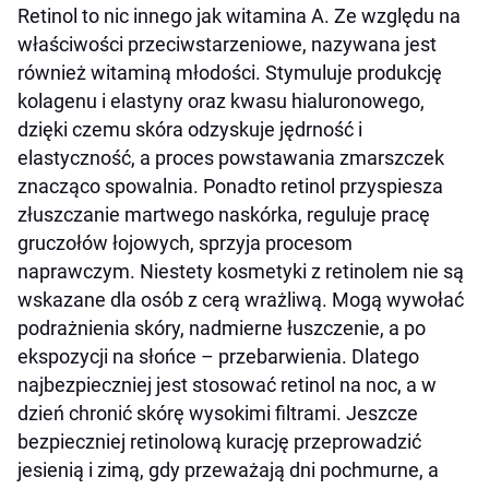
Retinol to nic innego jak witamina A. Ze względu na
właściwości przeciwstarzeniowe, nazywana jest
również witaminą młodości. Stymuluje produkcję
kolagenu i elastyny oraz kwasu hialuronowego,
dzięki czemu skóra odzyskuje jędrność i
elastyczność, a proces powstawania zmarszczek
znacząco spowalnia. Ponadto retinol przyspiesza
złuszczanie martwego naskórka, reguluje pracę
gruczołów łojowych, sprzyja procesom
naprawczym. Niestety kosmetyki z retinolem nie są
wskazane dla osób z cerą wrażliwą. Mogą wywołać
podrażnienia skóry, nadmierne łuszczenie, a po
ekspozycji na słońce – przebarwienia. Dlatego
najbezpieczniej jest stosować retinol na noc, a w
dzień chronić skórę wysokimi filtrami. Jeszcze
bezpieczniej retinolową kurację przeprowadzić
jesienią i zimą, gdy przeważają dni pochmurne, a