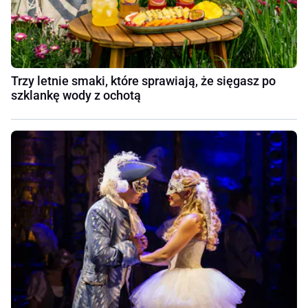
Trzy letnie smaki, które sprawiają, że sięgasz po
szklankę wody z ochotą