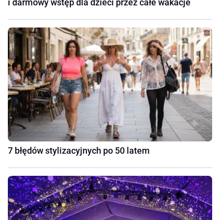
i darmowy wstęp dla dzieci przez całe wakacje
7 błędów stylizacyjnych po 50 latem