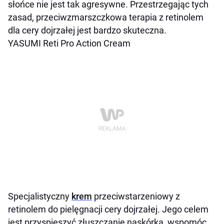
słońce nie jest tak agresywne. Przestrzegając tych
zasad, przeciwzmarszczkowa terapia z retinolem
dla cery dojrzałej jest bardzo skuteczna.
YASUMI Reti Pro Action Cream
Specjalistyczny
krem
przeciwstarzeniowy z
retinolem do pielęgnacji cery dojrzałej. Jego celem
jest przyspieszyć złuszczanie naskórka, wspomóc