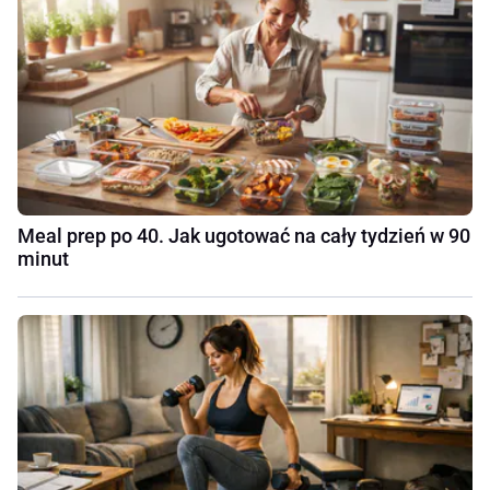
Meal prep po 40. Jak ugotować na cały tydzień w 90
minut