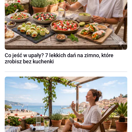
Co jeść w upały? 7 lekkich dań na zimno, które
zrobisz bez kuchenki