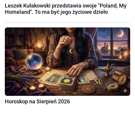
Leszek Kułakowski przedstawia swoje "Poland, My
Homeland". To ma być jego życiowe dzieło
Horoskop na Sierpień 2026