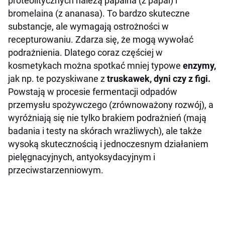
proteolitycznych należą papaina (z papai) i
bromelaina (z ananasa). To bardzo skuteczne
substancje, ale wymagają ostrożności w
recepturowaniu. Zdarza się, że mogą wywołać
podrażnienia. Dlatego coraz częściej w
kosmetykach można spotkać mniej typowe
enzymy,
jak np. te pozyskiwane z
truskawek, dyni czy z figi.
Powstają w procesie fermentacji odpadów
przemysłu spożywczego (zrównoważony rozwój), a
wyróżniają się nie tylko brakiem podrażnień (mają
badania i testy na skórach wrażliwych), ale także
wysoką skutecznością i jednoczesnym działaniem
pielęgnacyjnych, antyoksydacyjnym i
przeciwstarzenniowym.