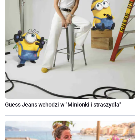
Guess Jeans wchodzi w "Minionki i straszydła"