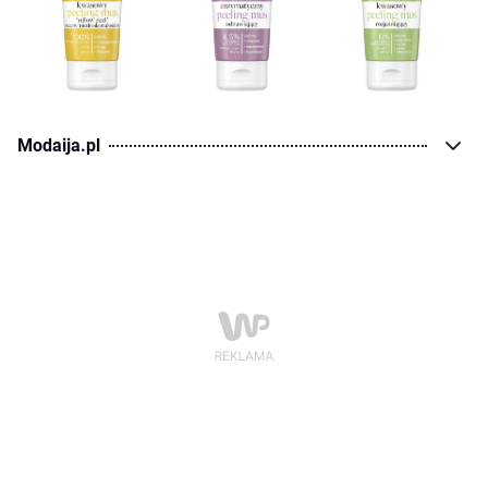
Modaija.pl