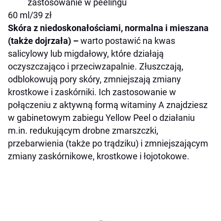
zastosowanie w peelingu
60 ml/39 zł
Skóra z niedoskonałościami, normalna i mieszana
(także dojrzała) –
warto postawić na kwas
salicylowy lub migdałowy, które działają
oczyszczająco i przeciwzapalnie. Złuszczają,
odblokowują pory skóry, zmniejszają zmiany
krostkowe i zaskórniki. Ich zastosowanie w
połączeniu z aktywną formą witaminy A znajdziesz
w gabinetowym zabiegu Yellow Peel o działaniu
m.in. redukującym drobne zmarszczki,
przebarwienia (także po trądziku) i zmniejszającym
zmiany zaskórnikowe, krostkowe i łojotokowe.