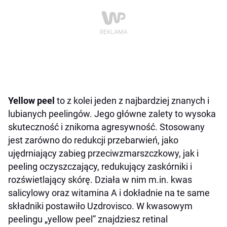
Yellow peel
to z kolei jeden z najbardziej znanych i
lubianych peelingów. Jego główne zalety to wysoka
skuteczność i znikoma agresywność. Stosowany
jest zarówno do redukcji przebarwień, jako
ujędrniający zabieg przeciwzmarszczkowy, jak i
peeling oczyszczający, redukujący zaskórniki i
rozświetlający skórę. Działa w nim m.in. kwas
salicylowy oraz witamina A i dokładnie na te same
składniki postawiło Uzdrovisco. W kwasowym
peelingu „yellow peel” znajdziesz retinal