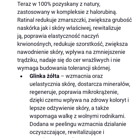
Teraz w 100% pozyskany z natury,
zastosowany w kompleksie z halorubiną.
Ratinal redukuje zmarszczki, zwiększa grubość
naskórka jak i skóry właściwej, rewitalizuje
ją, poprawia elastyczność naczyń
krwionośnych, redukuje szorstkość, zwiększa
nawodnienie skóry, wpływa na zmniejszenie
trądziku, nadaje się do cer wrażliwych i nie
wymaga budowania tolerancji skórnej.
Glinka żółta
–
wzmacnia oraz
uelastycznia skórę, dostarcza minerałów,
regeneruje, poprawia mikrokrążenie,
dzięki czemu wpływa na zdrowy koloryt i
lepsze odżywienie skóry, a także
wspomaga walkę z wolnymi rodnikami.
Dodana w peelingu wzmacnia działanie
oczyszczające, rewitalizujące i