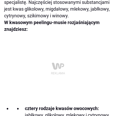
specjalistę. Najczęściej stosowanymi substancjami
jest kwas glikolowy, migdałowy, mlekowy, jabłkowy,
cytrynowy, szikimowy i winowy.
W kwasowym peelingu-musie rozjaśniającym
znajdziesz:
cztery rodzaje kwasów owocowych:
jabłkowy, glikolowy, mlekowy i cytrynowy,