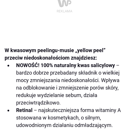
W kwasowym peelingu-musie „yellow peel”
przeciw niedoskonałościom znajdziesz:
NOWOŚĆ! 100% naturalny kwas salicylowy
–
bardzo dobrze przebadany składnik
o wielkiej
mocy zmniejszania niedoskonałości. Wpływa
na odblokowanie i zmniejszenie porów skóry,
redukuje wydzielanie sebum, działa
przeciwtrądzikowo.
Retinal
– najskuteczniejsza forma witaminy A
stosowana w kosmetykach, o silnym,
udowodnionym działaniu odmładzającym.