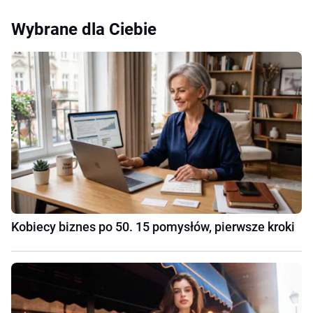
Wybrane dla Ciebie
Kobiecy biznes po 50. 15 pomysłów, pierwsze kroki