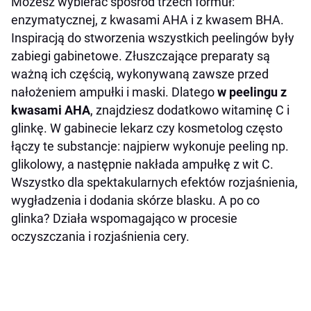
Możesz wybierać spośród trzech formuł:
enzymatycznej, z kwasami AHA i z kwasem BHA.
Inspiracją do stworzenia wszystkich peelingów były
zabiegi gabinetowe. Złuszczające preparaty są
ważną ich częścią, wykonywaną zawsze przed
nałożeniem ampułki i maski. Dlatego
w peelingu z
kwasami AHA
, znajdziesz dodatkowo witaminę C i
glinkę. W gabinecie lekarz czy kosmetolog często
łączy te substancje: najpierw wykonuje peeling np.
glikolowy, a następnie nakłada ampułkę z wit C.
Wszystko dla spektakularnych efektów rozjaśnienia,
wygładzenia i dodania skórze blasku. A po co
glinka? Działa wspomagająco w procesie
oczyszczania i rozjaśnienia cery.