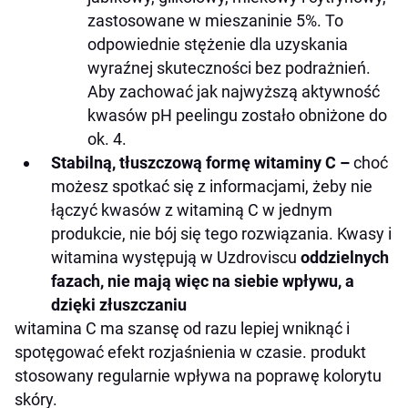
zastosowane w mieszaninie 5%. To
odpowiednie stężenie dla uzyskania
wyraźnej skuteczności bez podrażnień.
Aby zachować jak najwyższą aktywność
kwasów pH peelingu zostało obniżone do
ok. 4.
Stabilną, tłuszczową formę witaminy C –
choć
możesz spotkać się z informacjami, żeby nie
łączyć kwasów z witaminą C w jednym
produkcie, nie bój się tego rozwiązania. Kwasy i
witamina występują w Uzdroviscu
oddzielnych
fazach, nie mają więc na siebie wpływu, a
dzięki złuszczaniu
witamina C ma szansę od razu lepiej wniknąć i
spotęgować efekt rozjaśnienia w czasie. produkt
stosowany regularnie wpływa na poprawę kolorytu
skóry.