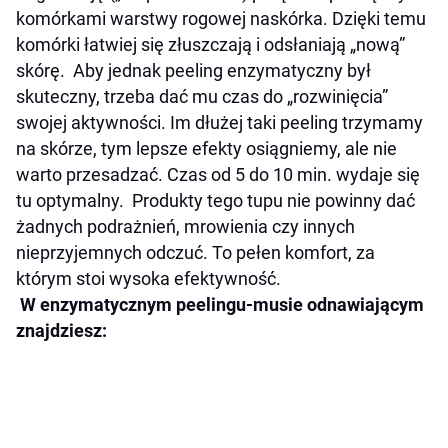
komórkami warstwy rogowej naskórka. Dzięki temu
komórki łatwiej się złuszczają i odsłaniają „nową”
skórę. Aby jednak peeling enzymatyczny był
skuteczny, trzeba dać mu czas do „rozwinięcia”
swojej aktywności. Im dłużej taki peeling trzymamy
na skórze, tym lepsze efekty osiągniemy, ale nie
warto przesadzać. Czas od 5 do 10 min. wydaje się
tu optymalny. Produkty tego tupu nie powinny dać
żadnych podrażnień, mrowienia czy innych
nieprzyjemnych odczuć. To pełen komfort, za
którym stoi wysoka efektywność.
W enzymatycznym peelingu-musie odnawiającym
znajdziesz: