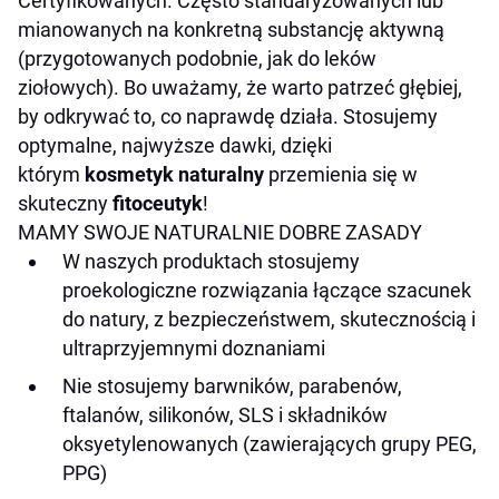
Certyfikowanych. Często standaryzowanych lub
mianowanych na konkretną substancję aktywną
(przygotowanych podobnie, jak do leków
ziołowych). Bo uważamy, że warto patrzeć głębiej,
by odkrywać to, co naprawdę działa. Stosujemy
optymalne, najwyższe dawki, dzięki
którym
kosmetyk naturalny
przemienia się w
skuteczny
fitoceutyk
!
MAMY SWOJE NATURALNIE DOBRE ZASADY
W naszych produktach stosujemy
proekologiczne rozwiązania łączące szacunek
do natury, z bezpieczeństwem, skutecznością i
ultraprzyjemnymi doznaniami
Nie stosujemy barwników, parabenów,
ftalanów, silikonów, SLS i składników
oksyetylenowanych (zawierających grupy PEG,
PPG)