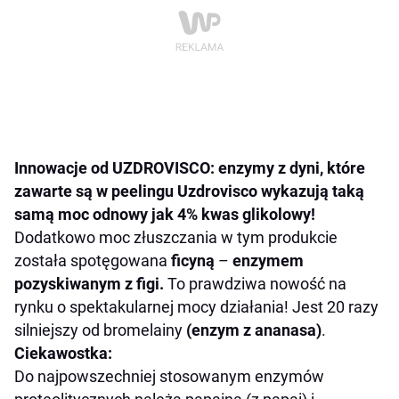
Innowacje od UZDROVISCO: enzymy z dyni, które
zawarte są w peelingu Uzdrovisco wykazują taką
samą moc odnowy jak 4% kwas glikolowy!
Dodatkowo moc złuszczania w tym produkcie
została spotęgowana
ficyną
–
enzymem
pozyskiwanym z figi.
To prawdziwa nowość na
rynku o spektakularnej mocy działania! Jest 20 razy
silniejszy od bromelainy
(enzym z ananasa)
.
Ciekawostka:
Do najpowszechniej stosowanym enzymów