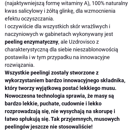
(najaktywniejszą formę witaminy A), 100% naturalny
kwas salicylowy i żółtą glinkę, dla wzmocnienia
efektu oczyszczania.
I oczywiście dla wszystkich skór wrażliwych i
naczyniowych w gabinetach wykonywany jest
peeling enzymatyczny
, ale Uzdrovisco z
charakterystyczną dla siebie nieszablonowością
postawiła i w tym przypadku na innowacyjne
rozwiązania.
Wszystkie peelingi zostały stworzone z
wykorzystaniem bardzo innowacyjnego składnika,
który tworzy wyjątkową postać lekkiego musu.
Nowoczesna technologia sprawia, że masy są
bardzo lekkie, puchate, cudownie i lekko
rozprowadzają się, nie wysychają na skorupę i
łatwo spłukują się. Tak przyjemnych, musowych
peelingów jeszcze nie stosowaliście!