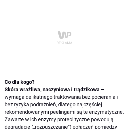
Co dla kogo?
Skóra wrażliwa, naczyniowa i trądzikowa –
wymaga delikatnego traktowania bez pocierania i
bez ryzyka podrażnień, dlatego najczęściej
rekomendowanymi peelingami są te enzymatyczne.
Zawarte w ich enzymy proteolityczne powodują
degradację („rozpuszczanie”) połączeń pomiędzy