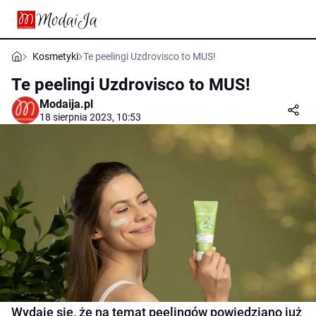
Kosmetyki
Te peelingi Uzdrovisco to MUS!
Te peelingi Uzdrovisco to MUS!
Modaija.pl
18 sierpnia 2023, 10:53
Wydaje się, że na temat peelingów powiedziano już