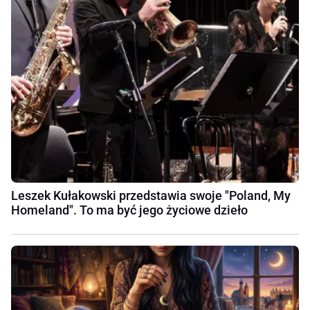
Leszek Kułakowski przedstawia swoje "Poland, My
Homeland". To ma być jego życiowe dzieło