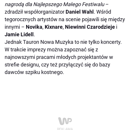
nagrodą dla Najlepszego Małego Festiwalu
–
zdradził współorganizator
Daniel Wahl
. Wśród
tegorocznych artystów na scenie pojawili się między
innymi –
Novika
,
Kixnare
,
Niewinni Czarodzieje
i
Jamie Lidell
.
Jednak Tauron Nowa Muzyka to nie tylko koncerty.
W trakcie imprezy można zapoznać się z
najnowszymi pracami młodych projektantów w
strefie designu, czy też przyłączyć się do bazy
dawców szpiku kostnego.