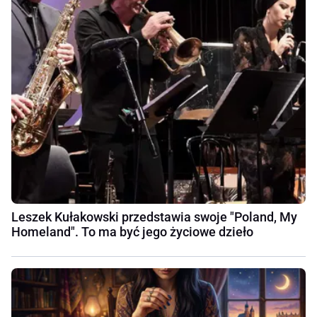
Leszek Kułakowski przedstawia swoje "Poland, My
Homeland". To ma być jego życiowe dzieło