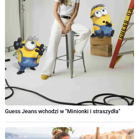
Guess Jeans wchodzi w "Minionki i straszydła"