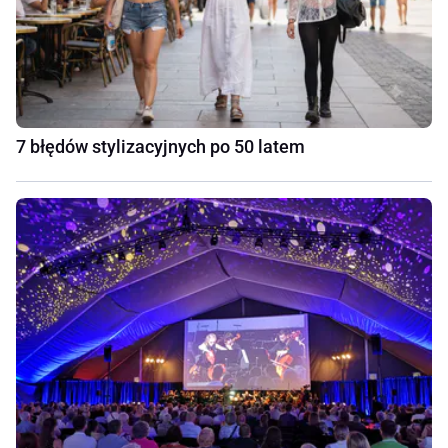
7 błędów stylizacyjnych po 50 latem