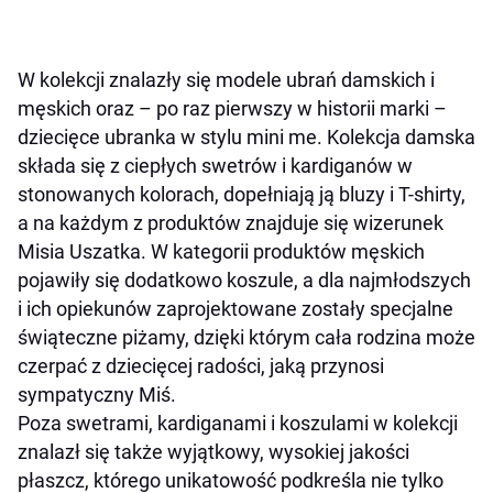
W kolekcji znalazły się modele ubrań damskich i
męskich oraz – po raz pierwszy w historii marki –
dziecięce ubranka w stylu mini me. Kolekcja damska
składa się z ciepłych swetrów i kardiganów w
stonowanych kolorach, dopełniają ją bluzy i T-shirty,
a na każdym z produktów znajduje się wizerunek
Misia Uszatka. W kategorii produktów męskich
pojawiły się dodatkowo koszule, a dla najmłodszych
i ich opiekunów zaprojektowane zostały specjalne
świąteczne piżamy, dzięki którym cała rodzina może
czerpać z dziecięcej radości, jaką przynosi
sympatyczny Miś.
Poza swetrami, kardiganami i koszulami w kolekcji
znalazł się także wyjątkowy, wysokiej jakości
płaszcz, którego unikatowość podkreśla nie tylko