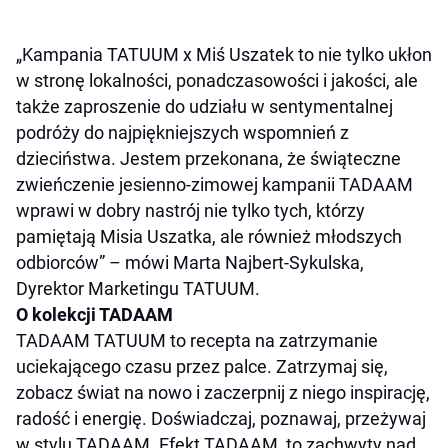
„Kampania TATUUM x Miś Uszatek to nie tylko ukłon
w stronę lokalności, ponadczasowości i jakości, ale
także zaproszenie do udziału w sentymentalnej
podróży do najpiękniejszych wspomnień z
dzieciństwa. Jestem przekonana, że świąteczne
zwieńczenie jesienno-zimowej kampanii TADAAM
wprawi w dobry nastrój nie tylko tych, którzy
pamiętają Misia Uszatka, ale również młodszych
odbiorców” – mówi Marta Najbert-Sykulska,
Dyrektor Marketingu TATUUM.
O kolekcji TADAAM
TADAAM TATUUM to recepta na zatrzymanie
uciekającego czasu przez palce. Zatrzymaj się,
zobacz świat na nowo i zaczerpnij z niego inspirację,
radość i energię. Doświadczaj, poznawaj, przeżywaj
w stylu TADAAM. Efekt TADAAM, to zachwyty nad