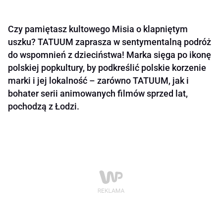
Czy pamiętasz kultowego Misia o klapniętym
uszku? TATUUM zaprasza w sentymentalną podróż
do wspomnień z dzieciństwa! Marka sięga po ikonę
polskiej popkultury, by podkreślić polskie korzenie
marki i jej lokalność – zarówno TATUUM, jak i
bohater serii animowanych filmów sprzed lat,
pochodzą z Łodzi.