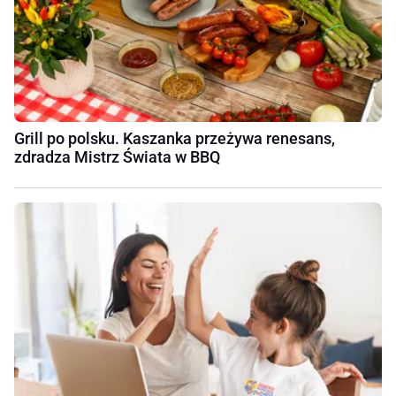
Grill po polsku. Kaszanka przeżywa renesans,
zdradza Mistrz Świata w BBQ