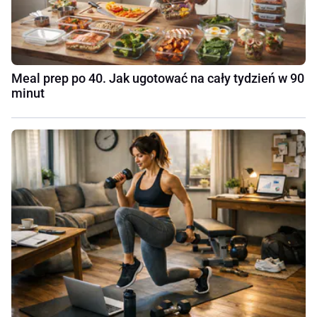
Meal prep po 40. Jak ugotować na cały tydzień w 90
minut