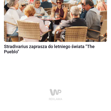
Stradivarius zaprasza do letniego świata "The
Pueblo"