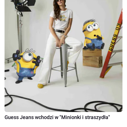
Guess Jeans wchodzi w "Minionki i straszydła"