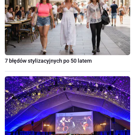
7 błędów stylizacyjnych po 50 latem