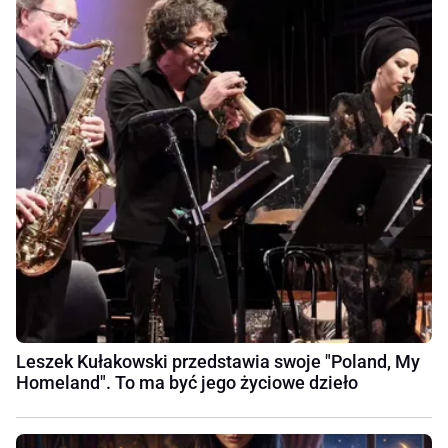
Leszek Kułakowski przedstawia swoje "Poland, My
Homeland". To ma być jego życiowe dzieło