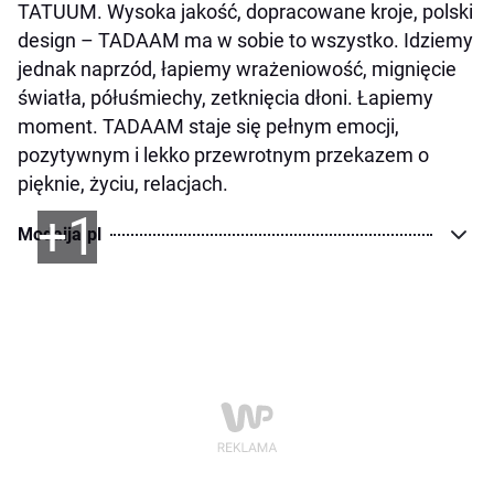
TATUUM. Wysoka jakość, dopracowane kroje, polski
design – TADAAM ma w sobie to wszystko. Idziemy
jednak naprzód, łapiemy wrażeniowość, mignięcie
światła, półuśmiechy, zetknięcia dłoni. Łapiemy
moment. TADAAM staje się pełnym emocji,
pozytywnym i lekko przewrotnym przekazem o
pięknie, życiu, relacjach.
+1
Modaija.pl