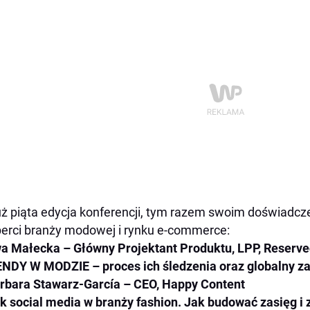
uż piąta edycja konferencji, tym razem swoim doświadcze
erci branży modowej i rynku e-commerce:
a Małecka – Główny Projektant Produktu, LPP, Reserv
NDY W MODZIE – proces ich śledzenia oraz globalny z
rbara Stawarz-García – CEO, Happy Content
k social media w branży fashion. Jak budować zasięg 