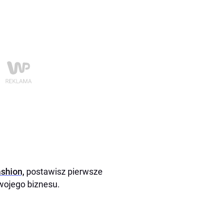
ashion,
postawisz pierwsze
wojego biznesu.