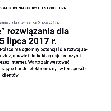
DOM I KUCHNIA
ZAKUPY I TESTY
KULTURA
ania dla branży fashion 5 lipca 2017 r.
” rozwiązania dla
5 lipca 2017 r.
lsce ma ogromny potencjał dla rozwoju e-
Odzież, obuwie i dodatki są najczęstszymi
przez Internet. Warto zainwestować
rające handel elektroniczny i w ten sposób
 klientów.