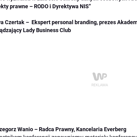
kty prawne – RODO i Dyrektywa NIS”
a Czertak – Ekspert personal branding, prezes Akademi
ądzający Lady Business Club
zegorz Wanio – Radca Prawny, Kancelaria Everberg