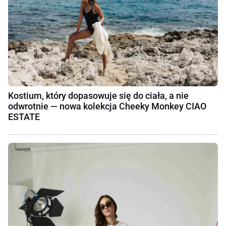
Kostium, który dopasowuje się do ciała, a nie
odwrotnie — nowa kolekcja Cheeky Monkey CIAO
ESTATE