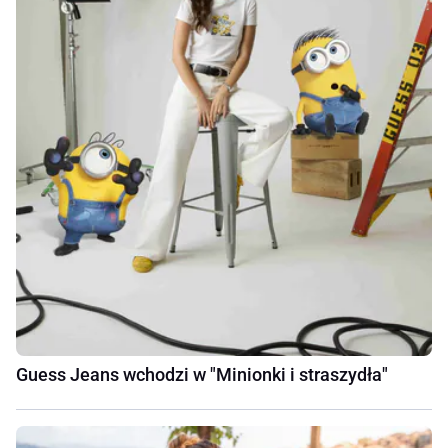
Guess Jeans wchodzi w "Minionki i straszydła"