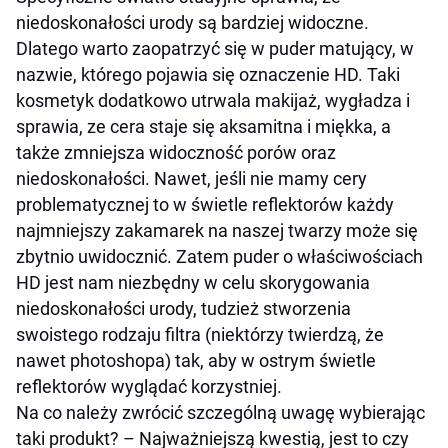
niedoskonałości urody są bardziej widoczne.
Dlatego warto zaopatrzyć się w puder matujący, w
nazwie, którego pojawia się oznaczenie HD. Taki
kosmetyk dodatkowo utrwala makijaż, wygładza i
sprawia, ze cera staje się aksamitna i miękka, a
także zmniejsza widoczność porów oraz
niedoskonałości. Nawet, jeśli nie mamy cery
problematycznej to w świetle reflektorów każdy
najmniejszy zakamarek na naszej twarzy może się
zbytnio uwidocznić. Zatem puder o właściwościach
HD jest nam niezbędny w celu skorygowania
niedoskonałości urody, tudzież stworzenia
swoistego rodzaju filtra (niektórzy twierdzą, że
nawet photoshopa) tak, aby w ostrym świetle
reflektorów wyglądać korzystniej
.
Na co należy zwrócić szczególną uwagę wybierając
taki produkt
? – Najważniejszą kwestią, jest to czy