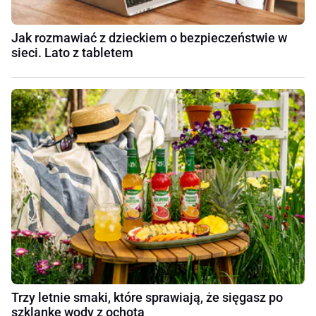
Jak rozmawiać z dzieckiem o bezpieczeństwie w
sieci. Lato z tabletem
Trzy letnie smaki, które sprawiają, że sięgasz po
szklankę wody z ochotą