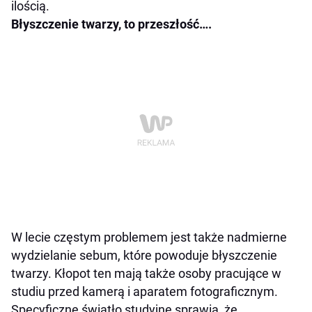
ilością.
Błyszczenie twarzy, to przeszłość….
W lecie częstym problemem jest także nadmierne
wydzielanie sebum, które powoduje błyszczenie
twarzy. Kłopot ten mają także osoby pracujące w
studiu przed kamerą i aparatem fotograficznym.
Specyficzne światło studyjne sprawia, że