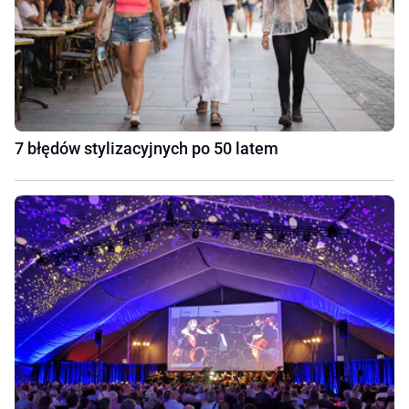
7 błędów stylizacyjnych po 50 latem