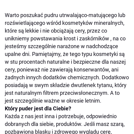
Warto poszukać pudru utrwalająco-matującego lub
rozświetlającego wśród kosmetyków mineralnych,
które są lekkie i nie obciążają cery, przez co
unikniemy powstawania krost i zaskórników , na co
jesteśmy szczególnie narażone w nadchodzące
upalne dni. Pamiętajmy, że tego typu kosmetyki są
w stu procentach naturalne i bezpieczne dla naszej
cery, ponieważ nie zawierają konserwantów, ani
żadnych innych dodatków chemicznych. Dodatkowo
posiadają w swym składzie dwutlenek tytanu, który
jest naturalnym filtrem przeciwsłonecznym. A to
jest szczególnie ważne w okresie letnim.
Który puder jest dla Ciebie?
Każda z nas jest inna i potrzebuje, odpowiednio
dobranych dla siebie, produktów. Jeśli masz szarą,
pozbawiona blasku i zdrowego wyglądu cerę,