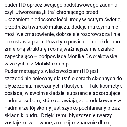
puder HD oprócz swojego podstawowego zadania,
czyli utworzenia „filtra” chroniącego przed
ukazaniem niedoskonałości urody w ostrym świetle,
przedłuża trwałość makijażu, dodaje maksymalnie
możliwe zmatowienie, dobrze się rozprowadza i nie
pozostawia plam. Poza tym powinien
i
mieć drobno
zmieloną strukturę i co najważniejsze nie działać
zapychająco –
podpowiada
Monika Dworakowska
wizażystka z
MobiMakeup.pl.
Puder matujący z właściwościami HD jest
szczególnie polecany dla Pań o cerach skłonnych do
błyszczenia, mieszanych i tłustych. –
Taki
kosmetyk
posiada, w swoim składzie, substancje absorbujące
nadmiar sebum, które sprawiają, że produkowany w
nadmiarze łój skórny jest szybko pochłaniany przez
składniki pudru. Dzięki temu błyszczenie twarzy
zostaje zniwelowane, a makijaż znacznie dłużej