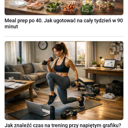
Meal prep po 40. Jak ugotować na cały tydzień w 90
minut
Jak znaleźć czas na trening przy napiętym grafiku?