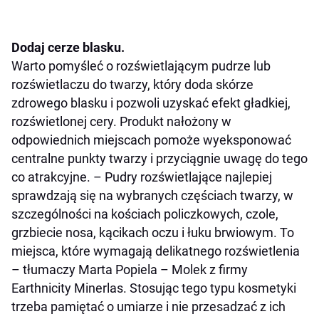
Dodaj cerze blasku.
Warto pomyśleć o rozświetlającym pudrze lub
rozświetlaczu do twarzy, który doda skórze
zdrowego blasku i pozwoli uzyskać efekt gładkiej,
rozświetlonej cery. Produkt nałożony w
odpowiednich miejscach pomoże wyeksponować
centralne punkty twarzy i przyciągnie uwagę do tego
co atrakcyjne. –
Pudry rozświetlające najlepiej
sprawdzają się na wybranych częściach twarzy, w
szczególności na kościach policzkowych, czole,
grzbiecie nosa, kącikach oczu i łuku brwiowym. To
miejsca, które wymagają delikatnego rozświetlenia
–
tłumaczy Marta Popiela – Molek z firmy
Earthnicity Minerlas. Stosując tego typu kosmetyki
trzeba pamiętać o umiarze i nie przesadzać z ich