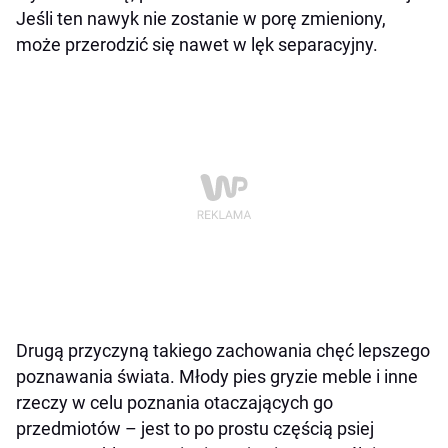
Jeśli ten nawyk nie zostanie w porę zmieniony,
może przerodzić się nawet w lęk separacyjny.
Drugą przyczyną takiego zachowania chęć lepszego
poznawania świata. Młody pies gryzie meble i inne
rzeczy w celu poznania otaczających go
przedmiotów – jest to po prostu częścią psiej