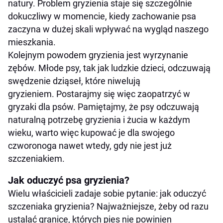
natury. Problem gryzienia staje się szczególnie
dokuczliwy w momencie, kiedy zachowanie psa
zaczyna w dużej skali wpływać na wygląd naszego
mieszkania.
Kolejnym powodem gryzienia jest wyrzynanie
zębów. Młode psy, tak jak ludzkie dzieci, odczuwają
swędzenie dziąseł, które niwelują
gryzieniem. Postarajmy się więc zaopatrzyć w
gryzaki dla psów. Pamiętajmy, że psy odczuwają
naturalną potrzebę gryzienia i żucia w każdym
wieku, warto więc kupować je dla swojego
czworonoga nawet wtedy, gdy nie jest już
szczeniakiem.
Jak oduczyć psa gryzienia?
Wielu właścicieli zadaje sobie pytanie: jak oduczyć
szczeniaka gryzienia? Najważniejsze, żeby od razu
ustalać granice, których pies nie powinien