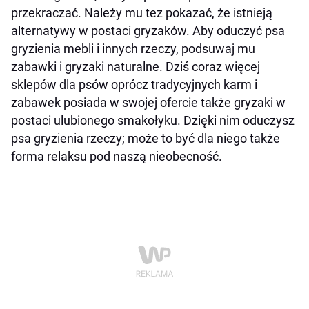
przekraczać. Należy mu tez pokazać, że istnieją
alternatywy w postaci gryzaków. Aby oduczyć psa
gryzienia mebli i innych rzeczy, podsuwaj mu
zabawki i gryzaki naturalne. Dziś coraz więcej
sklepów dla psów oprócz tradycyjnych karm i
zabawek posiada w swojej ofercie także gryzaki w
postaci ulubionego smakołyku. Dzięki nim oduczysz
psa gryzienia rzeczy; może to być dla niego także
forma relaksu pod naszą nieobecność.