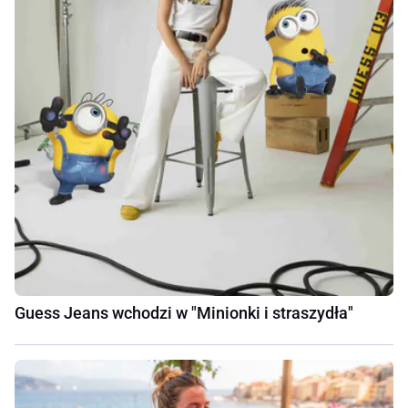
Guess Jeans wchodzi w "Minionki i straszydła"