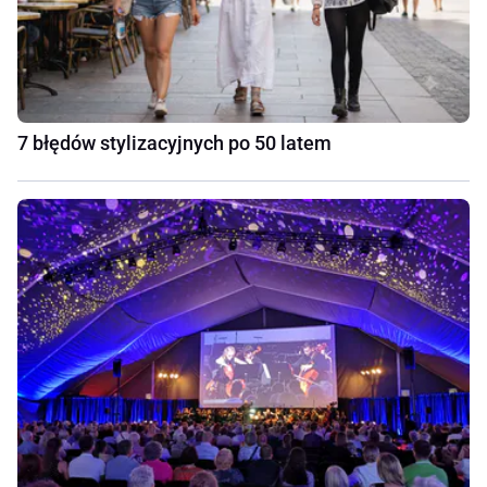
7 błędów stylizacyjnych po 50 latem