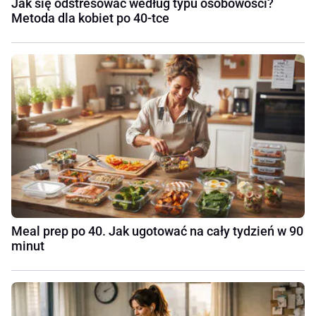
Jak się odstresować według typu osobowości?
Metoda dla kobiet po 40-tce
Meal prep po 40. Jak ugotować na cały tydzień w 90
minut