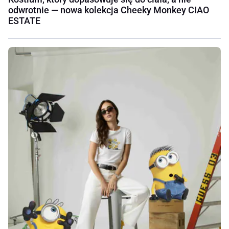
odwrotnie — nowa kolekcja Cheeky Monkey CIAO
ESTATE