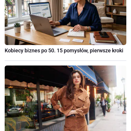
Kobiecy biznes po 50. 15 pomysłów, pierwsze kroki