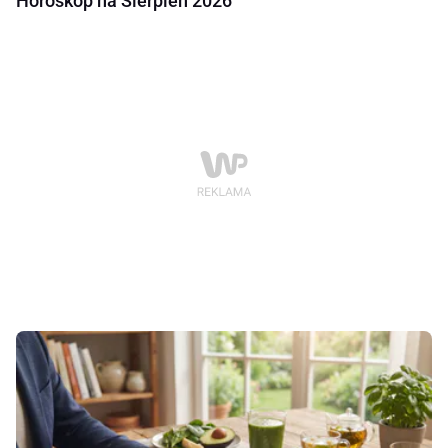
Horoskop na Sierpień 2026