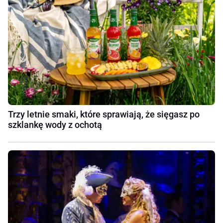
Trzy letnie smaki, które sprawiają, że sięgasz po
szklankę wody z ochotą