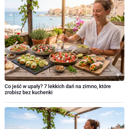
Co jeść w upały? 7 lekkich dań na zimno, które
zrobisz bez kuchenki