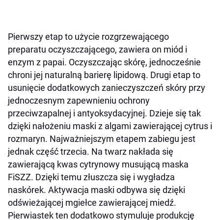
Pierwszy etap to użycie rozgrzewającego
preparatu oczyszczającego, zawiera on miód i
enzym z papai. Oczyszczając skórę, jednocześnie
chroni jej naturalną barierę lipidową. Drugi etap to
usunięcie dodatkowych zanieczyszczeń skóry przy
jednoczesnym zapewnieniu ochrony
przeciwzapalnej i antyoksydacyjnej. Dzieje się tak
dzięki nałożeniu maski z algami zawierającej cytrus i
rozmaryn. Najważniejszym etapem zabiegu jest
jednak część trzecia. Na twarz nakłada się
zawierającą kwas cytrynowy musującą maska
FiSZZ. Dzięki temu złuszcza się i wygładza
naskórek. Aktywacja maski odbywa się dzięki
odświeżającej mgiełce zawierającej miedź.
Pierwiastek ten dodatkowo stymuluje produkcję