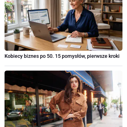
Kobiecy biznes po 50. 15 pomysłów, pierwsze kroki