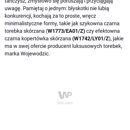
tańczysz, zmysłowo się poruszają i przyciągają
uwagę. Pamiętaj o jednym: błyskotki nie lubią
konkurencji, kochają za to proste, wręcz
minimalistyczne formy, takie jak szykowna czarna
torebka skórzana (
W1773/EA01/Z)
czy efektowna
czarna kopertówka skórzana
(W1742/LY01/Z
), jakie
ma w swej ofercie producent luksusowych torebek,
marka Wojewodzic.