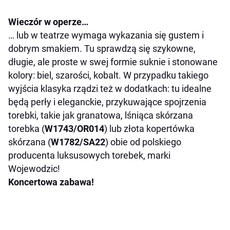
Wieczór w operze…
… lub w teatrze wymaga wykazania się gustem i
dobrym smakiem. Tu sprawdzą się szykowne,
długie, ale proste w swej formie suknie i stonowane
kolory: biel, szarości, kobalt. W przypadku takiego
wyjścia klasyka rządzi też w dodatkach: tu idealne
będą perły i eleganckie, przykuwające spojrzenia
torebki, takie jak granatowa, lśniąca skórzana
torebka (
W1743/OR014
) lub złota kopertówka
skórzana (
W1782/SA22
) obie od polskiego
producenta luksusowych torebek, marki
Wojewodzic!
Koncertowa zabawa!