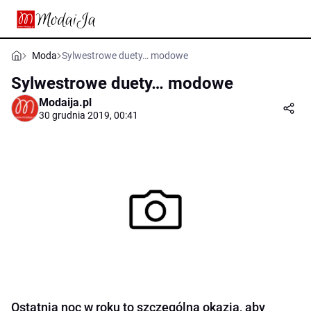
Moda
Sylwestrowe duety… modowe
Sylwestrowe duety… modowe
Modaija.pl
30 grudnia 2019, 00:41
Ostatnia noc w roku to szczególna okazja, aby