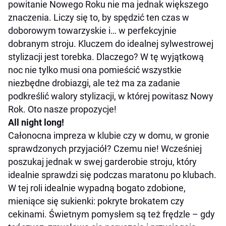
powitanie Nowego Roku nie ma jednak większego
znaczenia. Liczy się to, by spędzić ten czas w
doborowym towarzyskie i… w perfekcyjnie
dobranym stroju. Kluczem do idealnej sylwestrowej
stylizacji jest torebka. Dlaczego? W tę wyjątkową
noc nie tylko musi ona pomieścić wszystkie
niezbędne drobiazgi, ale też ma za zadanie
podkreślić walory stylizacji, w której powitasz Nowy
Rok. Oto nasze propozycje!
All night long!
Całonocna impreza w klubie czy w domu, w gronie
sprawdzonych przyjaciół? Czemu nie! Wcześniej
poszukaj jednak w swej garderobie stroju, który
idealnie sprawdzi się podczas maratonu po klubach.
W tej roli idealnie wypadną bogato zdobione,
mieniące się sukienki: pokryte brokatem czy
cekinami. Świetnym pomysłem są też frędzle – gdy