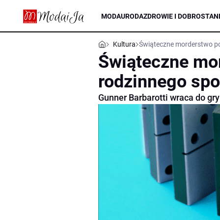
MODA
URODA
ZDROWIE I DOBROSTAN
Kultura
Świąteczne morderstwo p
Świąteczne mo
rodzinnego spo
Gunner Barbarotti wraca do gry