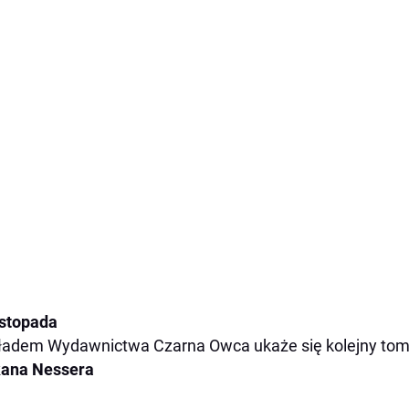
istopada
adem Wydawnictwa Czarna Owca ukaże się kolejny tom m
ana Nessera