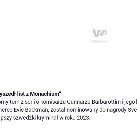
yszedł list z Monachium”
́smy tom z serii o komisarzu Gunnarze Barbarottim i jego
nerce Evie Backman, został nominowany do nagrody Sv
epszy szwedzki kryminał w roku 2023.