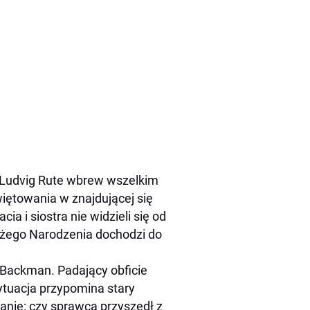
 Ludvig Rute wbrew wszelkim
ętowania w znajdującej się
a i siostra nie widzieli się od
Bożego Narodzenia dochodzi do
 Backman. Padający obficie
sytuacja przypomina stary
tanie: czy sprawca przyszedł z