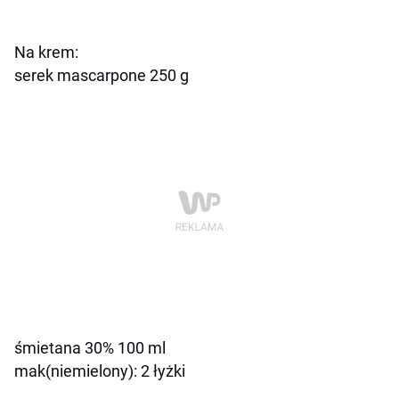
Na krem:
serek mascarpone 250 g
śmietana 30% 100 ml
mak(niemielony): 2 łyżki