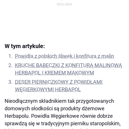
W tym artykule:
Powidła z polskich śliwek i konfitura z malin
KRUCHE BABECZKI Z KONFITURĄ MALINOWĄ
HERBAPOL I KREMEM MAKOWYM
DESER PIERNICZKOWY Z POWIDŁAMI
WĘGIERKOWYMI HERBAPOL
Nieodłącznym składnikiem tak przygotowanych
domowych słodkości są produkty dżemowe
Herbapolu. Powidła Węgierkowe równie dobrze
sprawdzą się w tradycyjnym pierniku staropolskim,