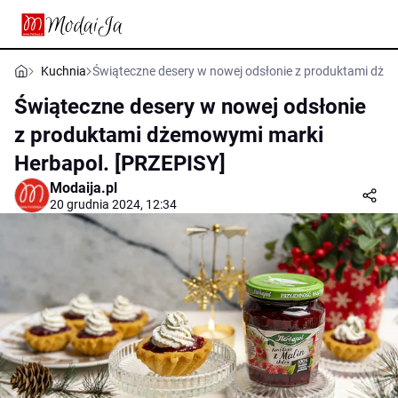
Kuchnia
Świąteczne desery w nowej odsłonie z produktami dże
Świąteczne desery w nowej odsłonie
z produktami dżemowymi marki
Herbapol. [PRZEPISY]
Modaija.pl
20 grudnia 2024, 12:34