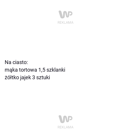
Na ciasto:
mąka tortowa 1,5 szklanki
żółtko jajek 3 sztuki