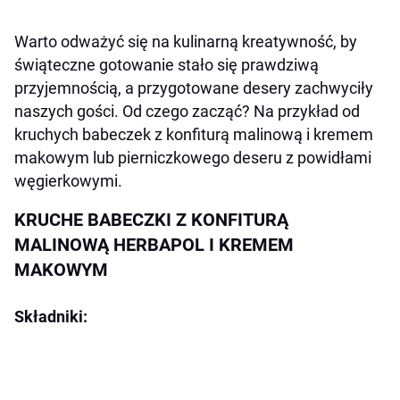
Warto odważyć się na kulinarną kreatywność, by
świąteczne gotowanie stało się prawdziwą
przyjemnością, a przygotowane desery zachwyciły
naszych gości. Od czego zacząć? Na przykład od
kruchych babeczek z konfiturą malinową i kremem
makowym lub pierniczkowego deseru z powidłami
węgierkowymi.
KRUCHE BABECZKI Z KONFITURĄ
MALINOWĄ HERBAPOL I KREMEM
MAKOWYM
Składniki: