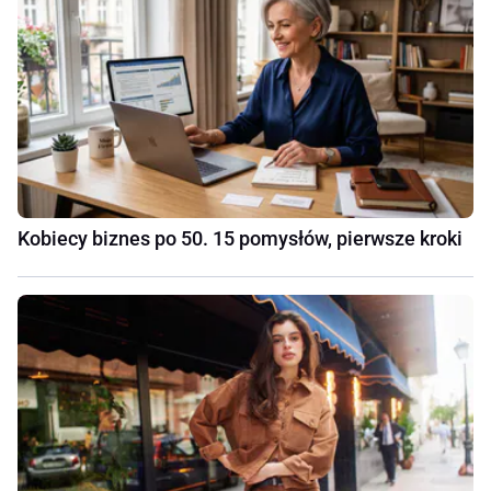
Kobiecy biznes po 50. 15 pomysłów, pierwsze kroki