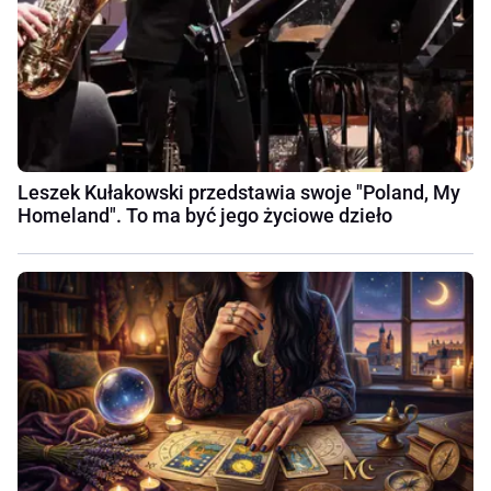
Leszek Kułakowski przedstawia swoje "Poland, My
Homeland". To ma być jego życiowe dzieło