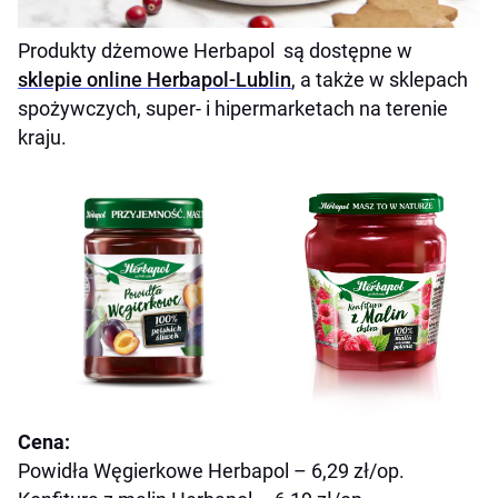
Produkty dżemowe Herbapol są dostępne w
sklepie online Herbapol-Lublin
, a także w sklepach
spożywczych, super- i hipermarketach na terenie
kraju.
Cena:
Powidła Węgierkowe Herbapol – 6,29 zł/op.