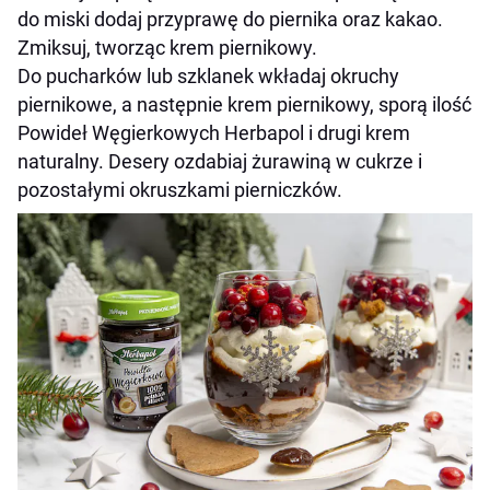
do miski dodaj przyprawę do piernika oraz kakao.
Zmiksuj, tworząc krem piernikowy.
Do pucharków lub szklanek wkładaj okruchy
piernikowe, a następnie krem piernikowy, sporą ilość
Powideł Węgierkowych Herbapol i drugi krem
naturalny. Desery ozdabiaj żurawiną w cukrze i
pozostałymi okruszkami pierniczków.