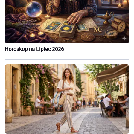
Horoskop na Lipiec 2026