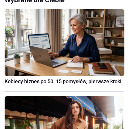
Wybrane dla Ciebie
Kobiecy biznes po 50. 15 pomysłów, pierwsze kroki