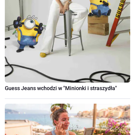
Guess Jeans wchodzi w "Minionki i straszydła"