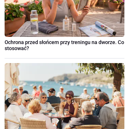
Ochrona przed słońcem przy treningu na dworze. Co
stosować?