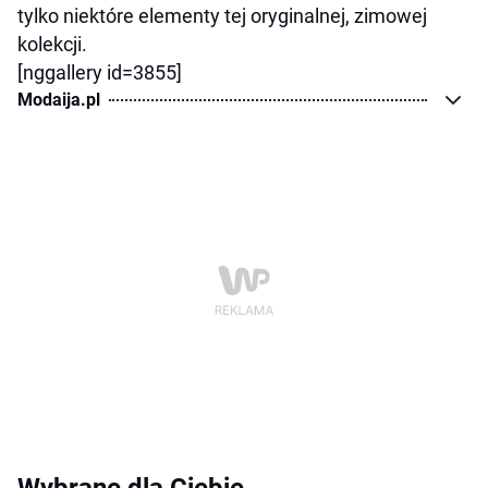
tylko niektóre elementy tej oryginalnej, zimowej
kolekcji.
[nggallery id=3855]
Modaija.pl