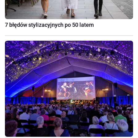
7 błędów stylizacyjnych po 50 latem