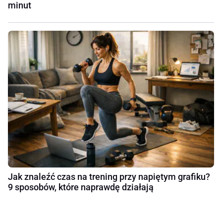
minut
Jak znaleźć czas na trening przy napiętym grafiku?
9 sposobów, które naprawdę działają