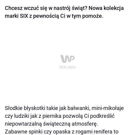
Chcesz wczuć się w nastrój świąt? Nowa kolekcja
marki SIX z pewnością Ci w tym pomoże.
Słodkie błyskotki takie jak bałwanki, mini-mikołaje
czy ludziki jak z piernika pozwolą Ci podkreślić
niepowtarzalną świąteczną atmosferę.
Zabawne spinki czy opaska z rogami renifera to