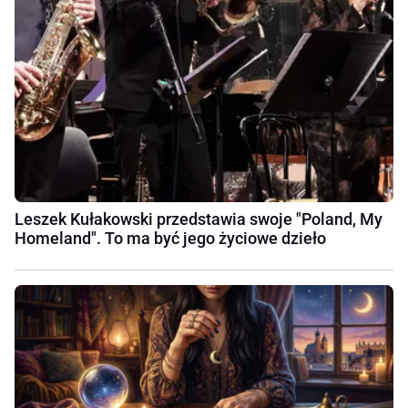
Leszek Kułakowski przedstawia swoje "Poland, My
Homeland". To ma być jego życiowe dzieło