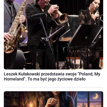
Leszek Kułakowski przedstawia swoje "Poland, My
Homeland". To ma być jego życiowe dzieło