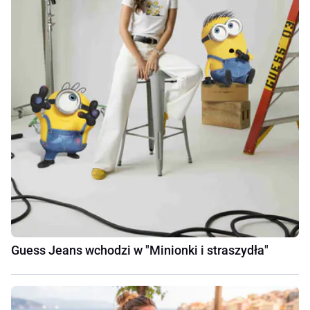
Guess Jeans wchodzi w "Minionki i straszydła"