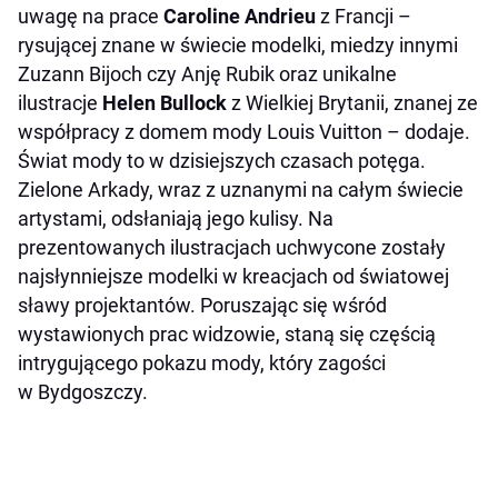
uwagę na prace
Caroline Andrieu
z Francji
–
rysującej znane w świecie modelki, miedzy innymi
Zuzann Bijoch czy Anję Rubik oraz unikalne
ilustracje
Helen Bullock
z Wielkiej Brytanii, znanej ze
współpracy z domem mody
Louis Vuitton –
dodaje.
Świat mody to w dzisiejszych czasach potęga.
Zielone Arkady, wraz z uznanymi na całym świecie
artystami, odsłaniają jego kulisy. Na
prezentowanych ilustracjach uchwycone zostały
najsłynniejsze modelki w kreacjach od światowej
sławy projektantów. Poruszając się wśród
wystawionych prac widzowie, staną się częścią
intrygującego pokazu mody, który zagości
w Bydgoszczy.