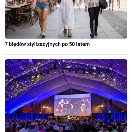
7 błędów stylizacyjnych po 50 latem