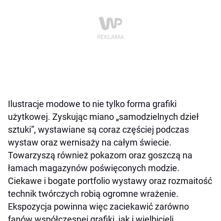
Ilustracje modowe to nie tylko forma grafiki
użytkowej. Zyskując miano „samodzielnych dzieł
sztuki”, wystawiane są coraz częściej podczas
wystaw oraz wernisaży na całym świecie.
Towarzyszą również pokazom oraz goszczą na
łamach magazynów poświęconych modzie.
Ciekawe i bogate portfolio wystawy oraz rozmaitość
technik twórczych robią ogromne wrażenie.
Ekspozycja powinna więc zaciekawić zarówno
fanów współczesnej grafiki, jak i wielbicieli