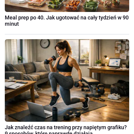
Meal prep po 40. Jak ugotować na cały tydzień w 90
minut
Jak znaleźć czas na trening przy napiętym grafiku?
9 sposobów, które naprawdę działają