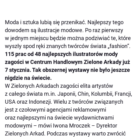
Moda i sztuka lubią się przenikać. Najlepszy tego
dowodem są ilustracje modowe. Po raz pierwszy
w jednym miejscu będzie można podziwiać te, które
wyszły spod ręki znanych twórców świata „fashion”.
115 prac od 48 najlepszych ilustratorów mody
zagości w Centrum Handlowym Zielone Arkady już
7 stycznia. Tak obszernej wystawy nie było jeszcze
nigdzie na świecie.
W Zielonych Arkadach
zagości elita artystów
z całego świata m.in. Japonii, Chin, Kolumbii, Francji,
USA oraz Indonezji. Wielu z twórców związanych
jest
z czołowymi agencjami reklamowymi
oraz najlepszymi na świecie wydawnictwami
modowymi
– mówi Iwona Mroczek – Dyrektor
Zielonych Arkad.
Podczas wystawy warto zwrócić