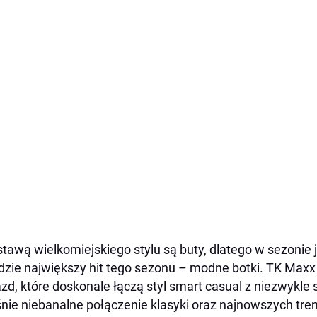
tawą wielkomiejskiego stylu są buty, dlatego w sezonie
dzie największy hit tego sezonu – modne botki. TK Maxx
zd, które doskonale łączą styl smart casual z niezwykl
nie niebanalne połączenie klasyki oraz najnowszych tre