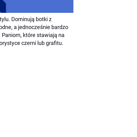
ylu. Dominują botki z
godne, a jednocześnie bardzo
a. Paniom, które stawiają na
rystyce czerni lub grafitu.