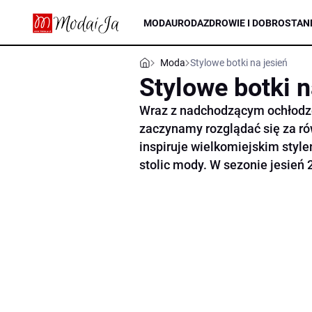
MODA
URODA
ZDROWIE I DOBROSTAN
Moda
Stylowe botki na jesień
Stylowe botki n
Wraz z nadchodzącym ochłodze
zaczynamy rozglądać się za r
inspiruje wielkomiejskim sty
stolic mody. W sezonie jesień