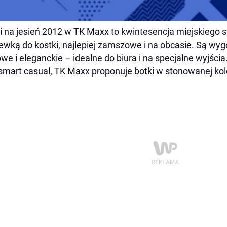
i na jesień 2012 w TK Maxx to kwintesencja miejskiego st
ewką do kostki, najlepiej zamszowe i na obcasie. Są wy
owe i eleganckie – idealne do biura i na specjalne wyjści
 smart casual, TK Maxx proponuje botki w stonowanej kolo