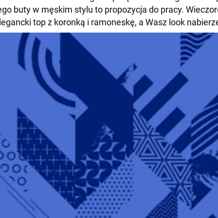
ego buty w męskim stylu to propozycja do pracy. Wieczo
legancki top z koronką i ramoneskę, a Wasz look nabierz