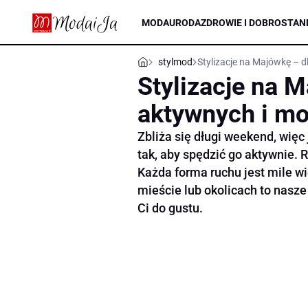
MODA
URODA
ZDROWIE I DOBROSTAN
stylmod
Stylizacje na Majówkę – 
Stylizacje na 
aktywnych i mo
Zbliża się długi weekend, więc
tak, aby spędzić go aktywnie. 
Każda forma ruchu jest mile w
mieście lub okolicach to nasz
Ci do gustu.