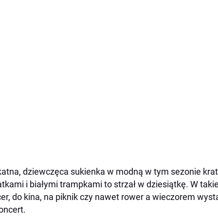
katna, dziewczęca sukienka w modną w tym sezonie kra
tkami i białymi trampkami to strzał w dziesiątkę. W takiej
er, do kina, na piknik czy nawet rower a wieczorem wyst
oncert.