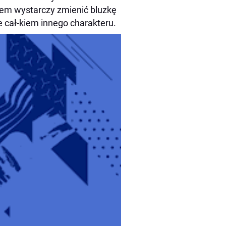
rem wystarczy zmienić bluzkę
e cał-kiem innego charakteru.