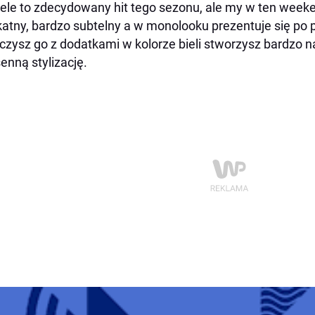
ele to zdecydowany hit tego sezonu, ale my w ten week
katny, bardzo subtelny a w monolooku prezentuje się po p
czysz go z dodatkami w kolorze bieli stworzysz bardzo na
enną stylizację.