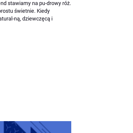
end stawiamy na pu-drowy róż.
rostu świetnie. Kiedy
tural-ną, dziewczęcą i