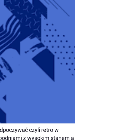
odpoczywać czyli retro w
 spodniami z wysokim stanem a