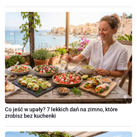
Co jeść w upały? 7 lekkich dań na zimno, które
zrobisz bez kuchenki