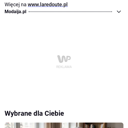
Więcej na
www.laredoute.pl
Modaija.pl
Wybrane dla Ciebie