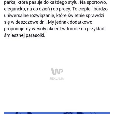
parka, która pasuje do każdego stylu. Na sportowo,
elegancko, na co dzień i do pracy. To ciepłe i bardzo
uniwersalne rozwiązanie, które świetnie sprawdzi
się w deszczowe dni. My jednak dodatkowo
proponujemy wesoły akcent w formie na przykład
śmiesznej parasolki.