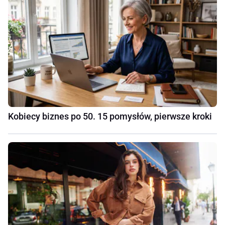
Kobiecy biznes po 50. 15 pomysłów, pierwsze kroki