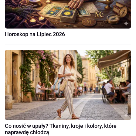
Horoskop na Lipiec 2026
Co nosić w upały? Tkaniny, kroje i kolory, które
naprawdę chłodzą