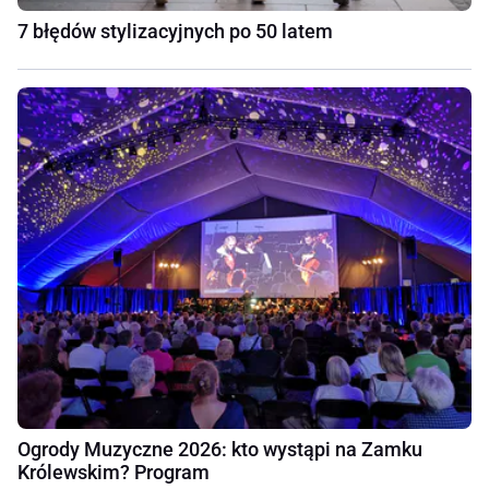
7 błędów stylizacyjnych po 50 latem
Ogrody Muzyczne 2026: kto wystąpi na Zamku
Królewskim? Program