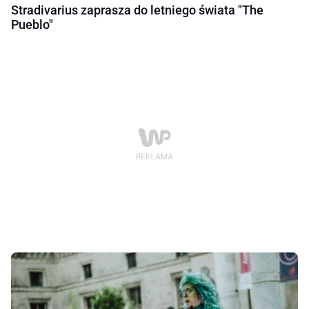
Stradivarius zaprasza do letniego świata "The
Pueblo"