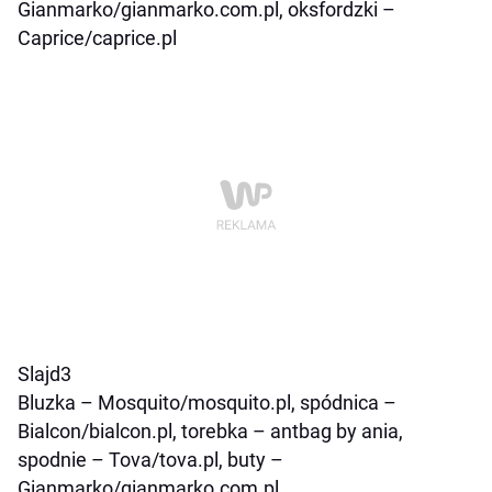
Gianmarko/gianmarko.com.pl, oksfordzki –
Caprice/caprice.pl
Slajd3
Bluzka – Mosquito/mosquito.pl, spódnica –
Bialcon/bialcon.pl, torebka – antbag by ania,
spodnie – Tova/tova.pl, buty –
Gianmarko/gianmarko.com.pl