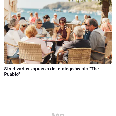
Stradivarius zaprasza do letniego świata "The
Pueblo"