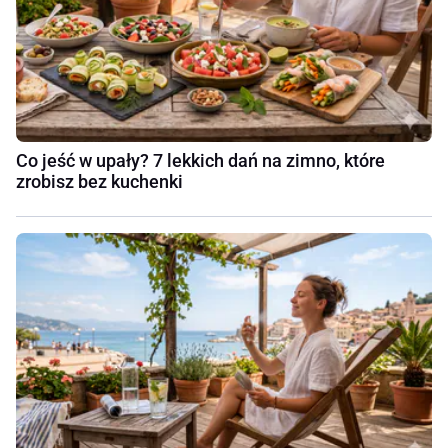
Co jeść w upały? 7 lekkich dań na zimno, które
zrobisz bez kuchenki