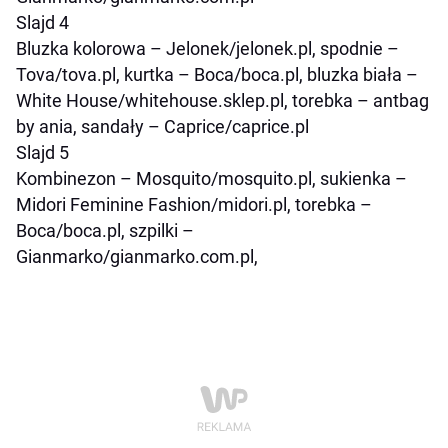
Slajd 4
Bluzka kolorowa – Jelonek/jelonek.pl, spodnie –
Tova/tova.pl, kurtka – Boca/boca.pl, bluzka biała –
White House/whitehouse.sklep.pl, torebka – antbag
by ania, sandały – Caprice/caprice.pl
Slajd 5
Kombinezon – Mosquito/mosquito.pl, sukienka –
Midori Feminine Fashion/midori.pl, torebka –
Boca/boca.pl, szpilki –
Gianmarko/gianmarko.com.pl,