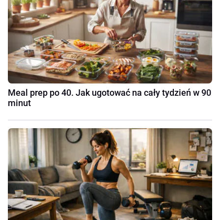
Meal prep po 40. Jak ugotować na cały tydzień w 90
minut