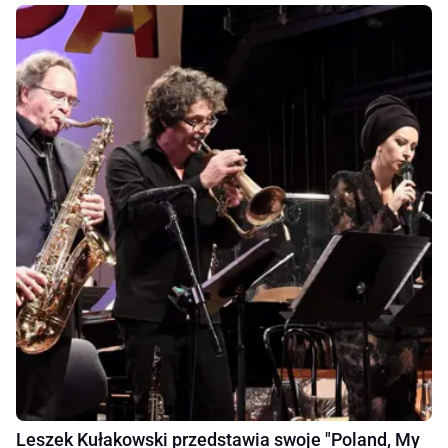
Leszek Kułakowski przedstawia swoje "Poland, My