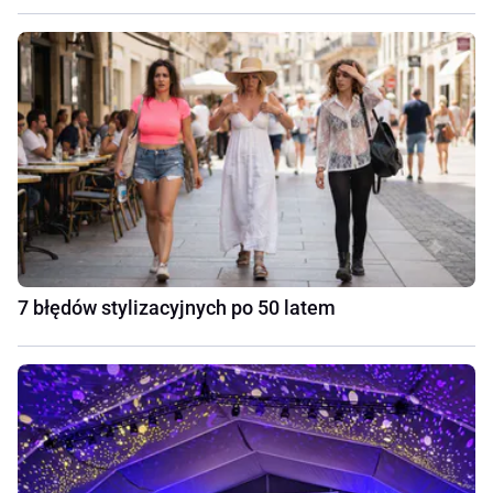
7 błędów stylizacyjnych po 50 latem