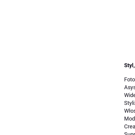
Styl
Foto
Asys
Wide
Styl
Włos
Mod
Crea
Supp