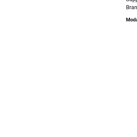
Bran
Moda