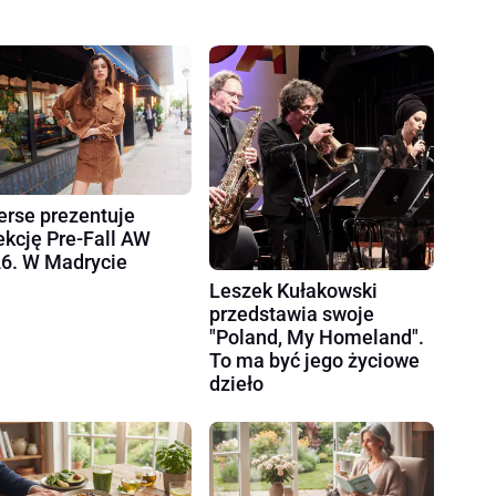
erse prezentuje
ekcję Pre-Fall AW
6. W Madrycie
Leszek Kułakowski
przedstawia swoje
"Poland, My Homeland".
To ma być jego życiowe
dzieło