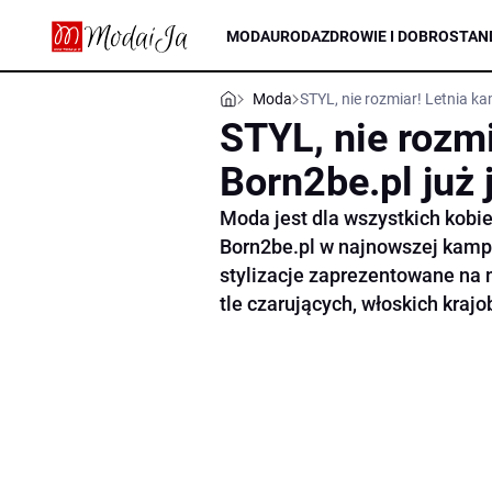
MODA
URODA
ZDROWIE I DOBROSTAN
Moda
STYL, nie rozmiar! Letnia ka
STYL, nie rozm
Born2be.pl już j
Moda jest dla wszystkich kobie
Born2be.pl w najnowszej kampa
stylizacje zaprezentowane na 
tle czarujących, włoskich kraj