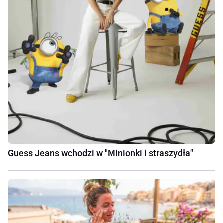
Guess Jeans wchodzi w "Minionki i straszydła"