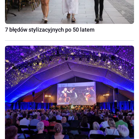
7 błędów stylizacyjnych po 50 latem