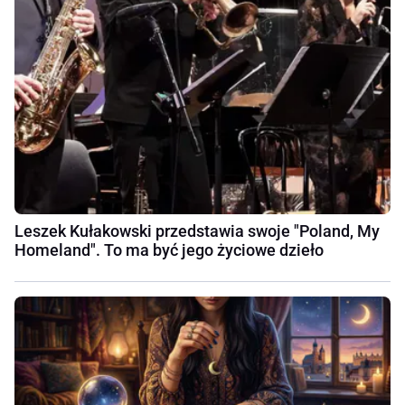
Leszek Kułakowski przedstawia swoje "Poland, My
Homeland". To ma być jego życiowe dzieło