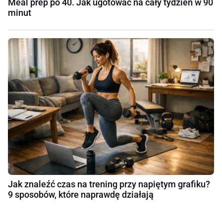
Meal prep po 40. Jak ugotować na cały tydzień w 90
minut
Jak znaleźć czas na trening przy napiętym grafiku?
9 sposobów, które naprawdę działają