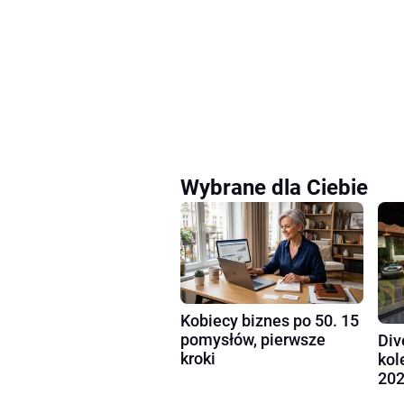
Wybrane dla Ciebie
Kobiecy biznes po 50. 15
pomysłów, pierwsze
Div
kroki
kol
202