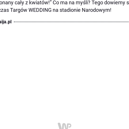
nany cały z kwiatów!” Co ma na myśli? Tego dowiemy się
czas Targów WEDDING na stadionie Narodowym!
ija.pl