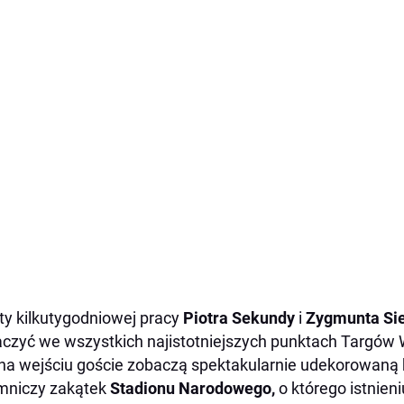
ty kilkutygodniowej pracy
Piotra Sekundy
i
Zygmunta Si
czyć we wszystkich najistotniejszych punktach Targó
na wejściu goście zobaczą spektakularnie udekorowaną
mniczy zakątek
Stadionu Narodowego,
o którego istnieni