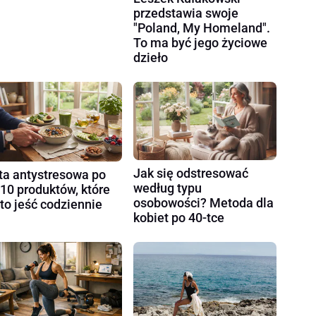
przedstawia swoje
"Poland, My Homeland".
To ma być jego życiowe
dzieło
Jak się odstresować
ta antystresowa po
według typu
 10 produktów, które
osobowości? Metoda dla
to jeść codziennie
kobiet po 40-tce