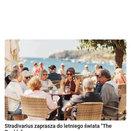
Stradivarius zaprasza do letniego świata "The