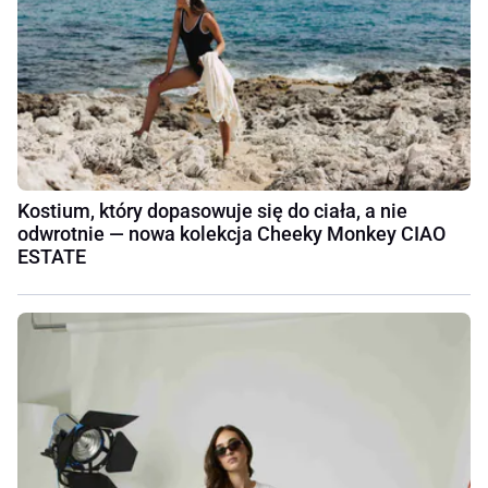
Kostium, który dopasowuje się do ciała, a nie
odwrotnie — nowa kolekcja Cheeky Monkey CIAO
ESTATE