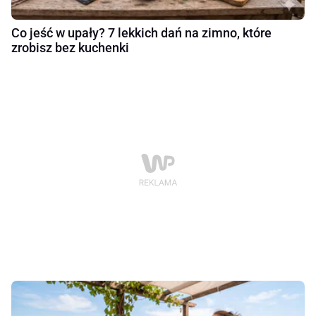
Co jeść w upały? 7 lekkich dań na zimno, które
zrobisz bez kuchenki