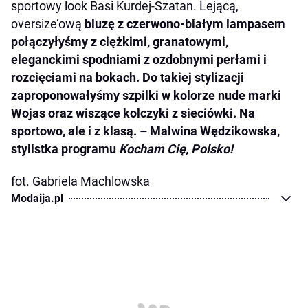
sportowy look Basi Kurdej-Szatan. Lejącą,
oversize’ową
bluzę z czerwono-białym lampasem
połączyłyśmy z ciężkimi, granatowymi,
eleganckimi spodniami z ozdobnymi perłami i
rozcięciami na bokach. Do takiej stylizacji
zaproponowałyśmy szpilki w kolorze nude marki
Wojas oraz wiszące kolczyki z sieciówki. Na
sportowo, ale i z klasą. – Malwina Wędzikowska,
stylistka programu
Kocham Cię, Polsko!
fot. Gabriela Machlowska
Modaija.pl