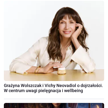
Grażyna Wolszczak i Vichy Neovadiol o dojrzałości.
W centrum uwagi pielęgnacja i wellbeing