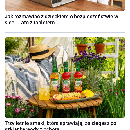
Jak rozmawiać z dzieckiem o bezpieczeństwie w
sieci. Lato z tabletem
Trzy letnie smaki, które sprawiają, że sięgasz po
szklankę wody z ochotą