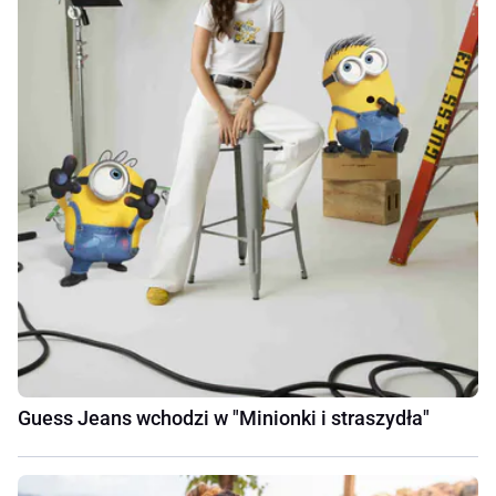
Guess Jeans wchodzi w "Minionki i straszydła"