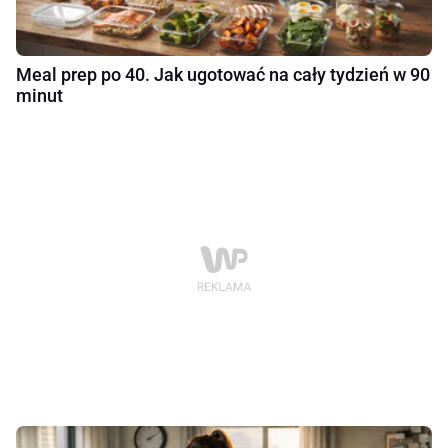
Meal prep po 40. Jak ugotować na cały tydzień w 90
minut