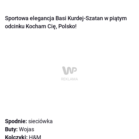
Sportowa elegancja Basi Kurdej-Szatan w piątym
odcinku Kocham Cię, Polsko!
Spodnie:
sieciówka
Buty:
Wojas
Kolczyki:
H&M