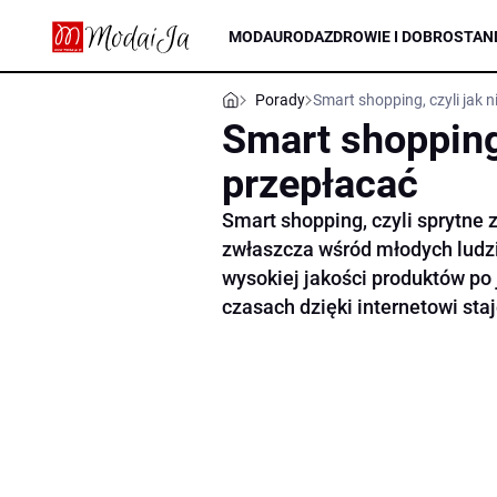
MODA
URODA
ZDROWIE I DOBROSTAN
Porady
Smart shopping, czyli jak 
Smart shopping,
przepłacać
Smart shopping, czyli sprytne 
zwłaszcza wśród młodych ludzi
wysokiej jakości produktów po 
czasach dzięki internetowi staj