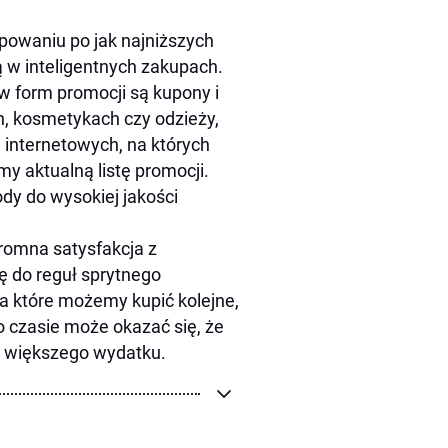
upowaniu po jak najniższych
ą w inteligentnych zakupach.
 form promocji są kupony i
h, kosmetykach czy odzieży,
n internetowych, na których
y aktualną listę promocji.
ody do wysokiej jakości
gromna satysfakcja z
ę do reguł sprytnego
a które możemy kupić kolejne,
o czasie może okazać się, że
 większego wydatku.