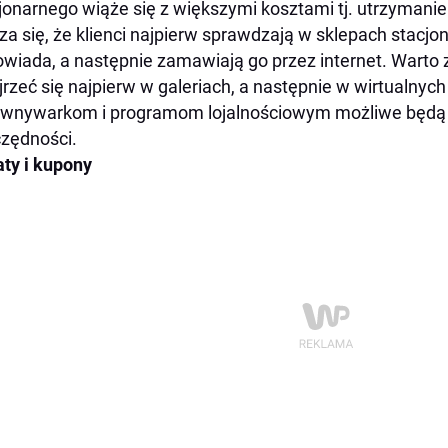
jonarnego wiąże się z większymi kosztami tj. utrzymanie 
za się, że klienci najpierw sprawdzają w sklepach stacjo
wiada, a następnie zamawiają go przez internet. Warto 
jrzeć się najpierw w galeriach, a następnie w wirtualnych
wnywarkom i programom lojalnościowym możliwe będą 
zędności.
ty i kupony