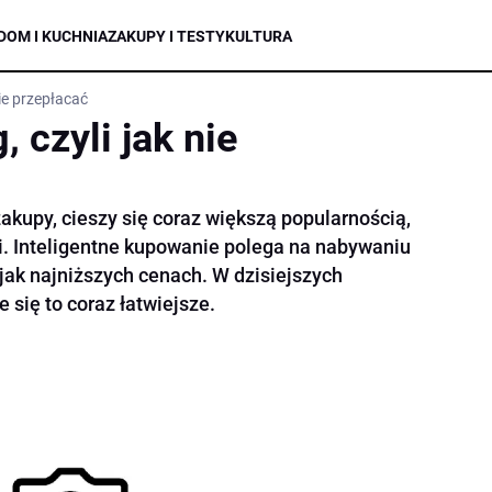
DOM I KUCHNIA
ZAKUPY I TESTY
KULTURA
nie przepłacać
 czyli jak nie
zakupy, cieszy się coraz większą popularnością,
. Inteligentne kupowanie polega na nabywaniu
jak najniższych cenach. W dzisiejszych
e się to coraz łatwiejsze.