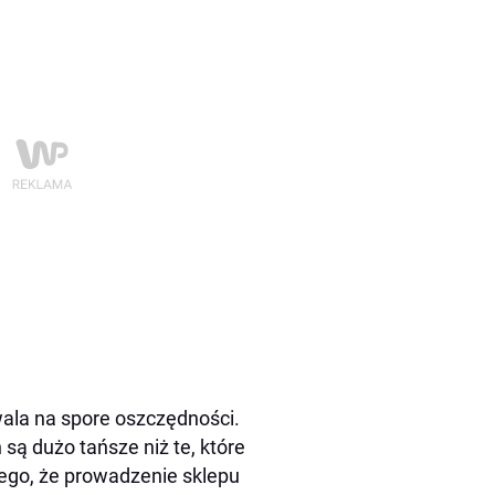
ala na spore oszczędności.
są dużo tańsze niż te, które
ego, że prowadzenie sklepu