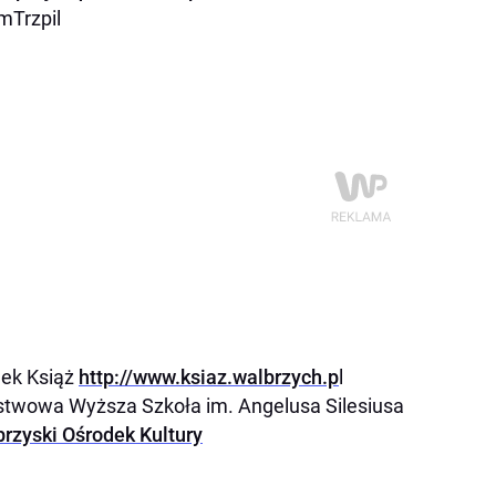
mTrzpil
ek Książ
http://www.ksiaz.walbrzych.p
l
twowa Wyższa Szkoła im. Angelusa Silesiusa
rzyski Ośrodek Kultury