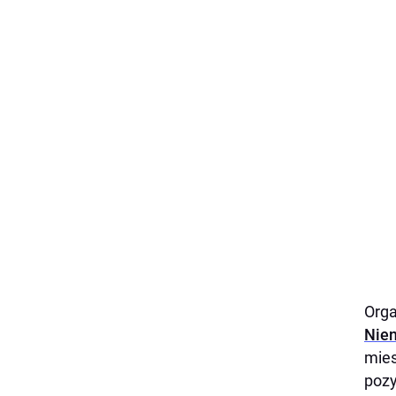
Orga
Nie
mies
pozy