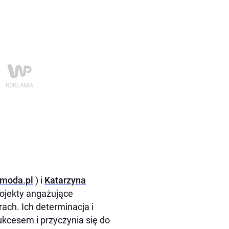
-moda.pl
) i
Katarzyna
rojekty angażujące
ch. Ich determinacja i
ukcesem i przyczynia się do