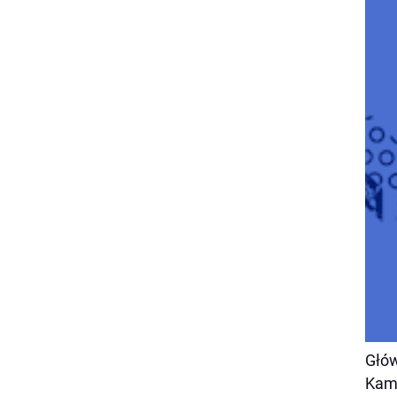
Głów
Kam