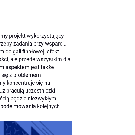
arny projekt wykorzystujący
rzeby zadania przy wsparciu
 do gali finałowej, efekt
ści, ale przede wszystkim dla
ym aspektem jest także
ą się z problemem
y koncentruje się na
uż pracują uczestniczki
ością będzie niezwykłym
do podejmowania kolejnych