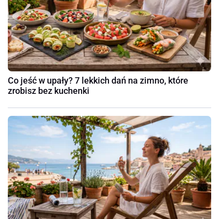
Co jeść w upały? 7 lekkich dań na zimno, które
zrobisz bez kuchenki