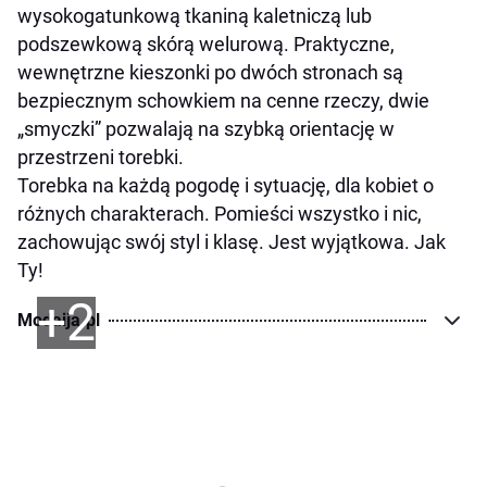
wysokogatunkową tkaniną kaletniczą lub
podszewkową skórą welurową. Praktyczne,
wewnętrzne kieszonki po dwóch stronach są
bezpiecznym schowkiem na cenne rzeczy, dwie
„smyczki” pozwalają na szybką orientację w
przestrzeni torebki.
Torebka na każdą pogodę i sytuację, dla kobiet o
różnych charakterach. Pomieści wszystko i nic,
zachowując swój styl i klasę. Jest wyjątkowa. Jak
Ty!
+2
Modaija.pl