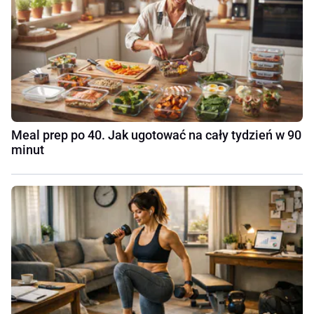
Meal prep po 40. Jak ugotować na cały tydzień w 90
minut