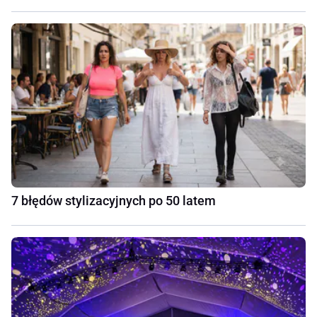
7 błędów stylizacyjnych po 50 latem