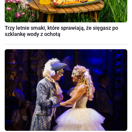
Trzy letnie smaki, które sprawiają, że sięgasz po
szklankę wody z ochotą