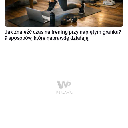
Jak znaleźć czas na trening przy napiętym grafiku?
9 sposobów, które naprawdę działają