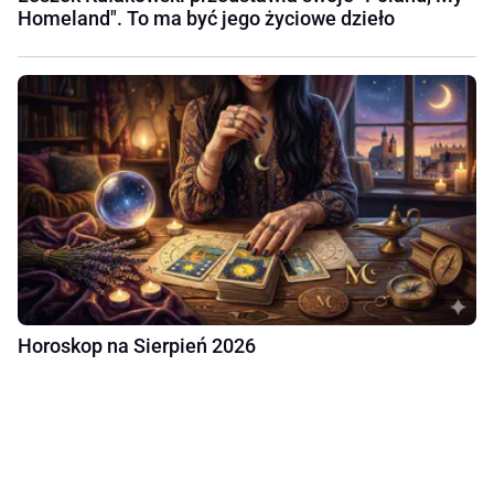
Homeland". To ma być jego życiowe dzieło
Horoskop na Sierpień 2026