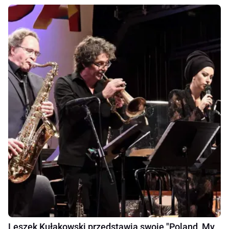
Leszek Kułakowski przedstawia swoje "Poland, My