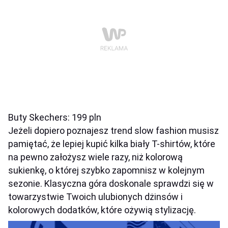
Buty Skechers: 199 pln
Jeżeli dopiero poznajesz trend slow fashion musisz
pamiętać, że lepiej kupić kilka biały T-shirtów, które
na pewno założysz wiele razy, niż kolorową
sukienkę, o której szybko zapomnisz w kolejnym
sezonie. Klasyczna góra doskonale sprawdzi się w
towarzystwie Twoich ulubionych dżinsów i
kolorowych dodatków, które ożywią stylizację.