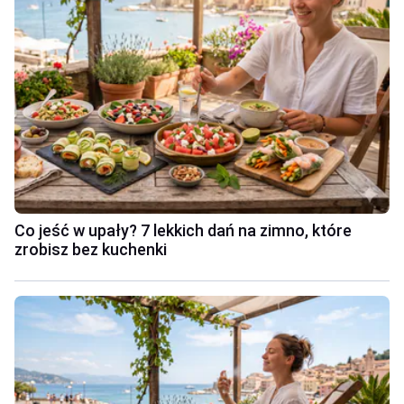
Co jeść w upały? 7 lekkich dań na zimno, które
zrobisz bez kuchenki