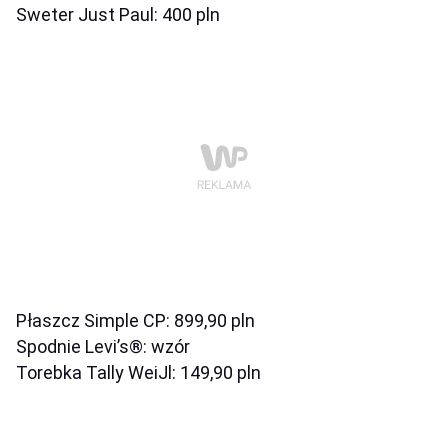
Sweter Just Paul: 400 pln
Płaszcz Simple CP: 899,90 pln
Spodnie Levi’s®: wzór
Torebka Tally WeiJl: 149,90 pln