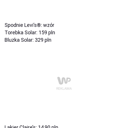
Spodnie Levi’s®: wzór
Torebka Solar: 159 pln
Bluzka Solar: 329 pln
Lakier Claire’s: 14,90 pln