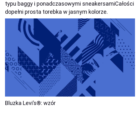
typu
baggy
i ponadczasowymi sneakersamiCałości
dopełni prosta torebka w jasnym kolorze.
Bluzka Levi’s®: wzór