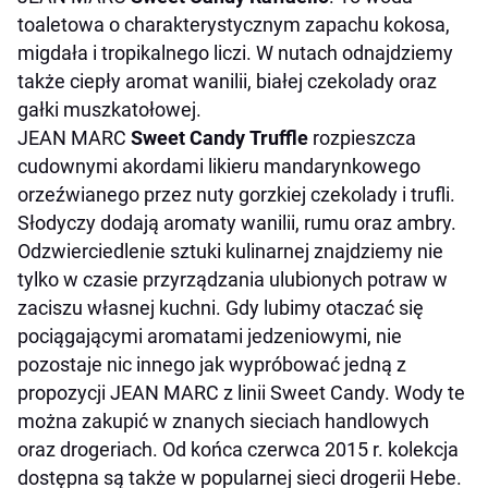
toaletowa o charakterystycznym zapachu kokosa,
migdała i tropikalnego liczi. W nutach odnajdziemy
także ciepły aromat wanilii, białej czekolady oraz
gałki muszkatołowej.
JEAN MARC
Sweet Candy
Truffle
rozpieszcza
cudownymi akordami likieru mandarynkowego
orzeźwianego przez nuty gorzkiej czekolady i trufli.
Słodyczy dodają aromaty wanilii, rumu oraz ambry.
Odzwierciedlenie sztuki kulinarnej znajdziemy nie
tylko w czasie przyrządzania ulubionych potraw w
zaciszu własnej kuchni. Gdy lubimy otaczać się
pociągającymi aromatami jedzeniowymi, nie
pozostaje nic innego jak wypróbować jedną z
propozycji JEAN MARC z linii Sweet Candy. Wody te
można zakupić w znanych sieciach handlowych
oraz drogeriach. Od końca czerwca 2015 r. kolekcja
dostępna są także w popularnej sieci drogerii Hebe.