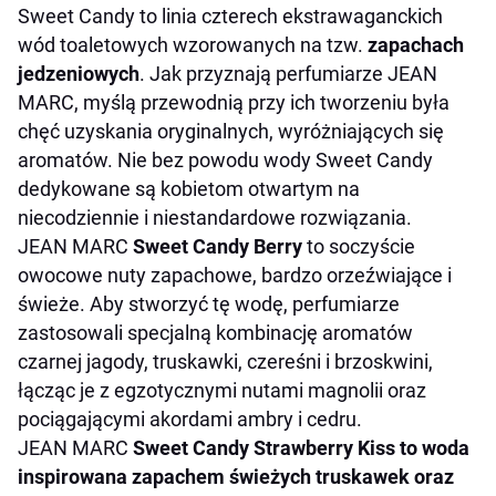
Sweet Candy to linia czterech ekstrawaganckich
wód toaletowych wzorowanych na tzw.
zapachach
jedzeniowych
. Jak przyznają perfumiarze JEAN
MARC, myślą przewodnią przy ich tworzeniu była
chęć uzyskania oryginalnych, wyróżniających się
aromatów. Nie bez powodu wody Sweet Candy
dedykowane są kobietom otwartym na
niecodziennie i niestandardowe rozwiązania.
JEAN MARC
Sweet Candy Berry
to soczyście
owocowe nuty zapachowe, bardzo orzeźwiające i
świeże. Aby stworzyć tę wodę, perfumiarze
zastosowali specjalną kombinację aromatów
czarnej jagody, truskawki, czereśni i brzoskwini,
łącząc je z egzotycznymi nutami magnolii oraz
pociągającymi akordami ambry i cedru.
JEAN MARC
Sweet Candy Strawberry Kiss
to woda
inspirowana zapachem świeżych truskawek oraz