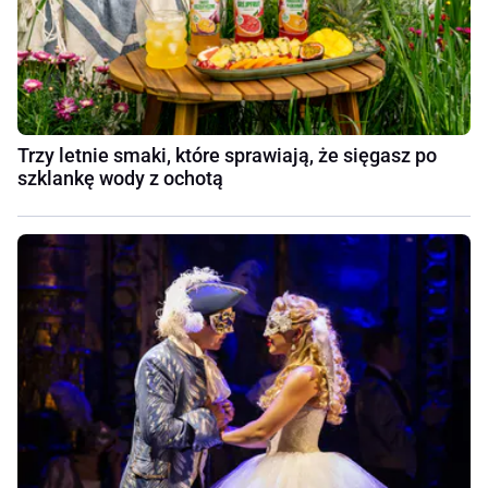
Trzy letnie smaki, które sprawiają, że sięgasz po
szklankę wody z ochotą