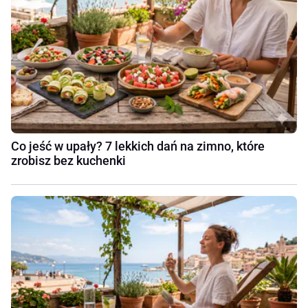
Co jeść w upały? 7 lekkich dań na zimno, które
zrobisz bez kuchenki