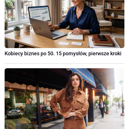
Kobiecy biznes po 50. 15 pomysłów, pierwsze kroki