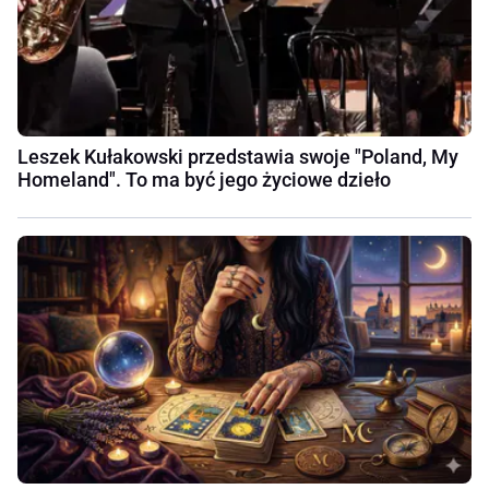
Leszek Kułakowski przedstawia swoje "Poland, My
Homeland". To ma być jego życiowe dzieło