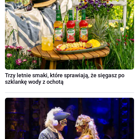
Trzy letnie smaki, które sprawiają, że sięgasz po
szklankę wody z ochotą