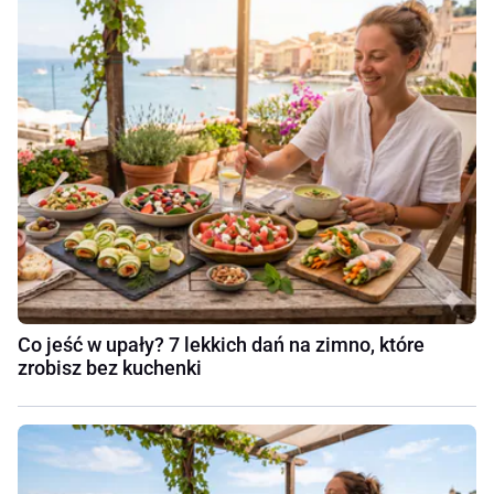
Co jeść w upały? 7 lekkich dań na zimno, które
zrobisz bez kuchenki