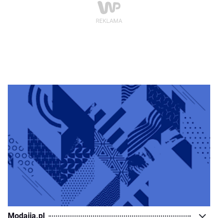
Modaija.pl