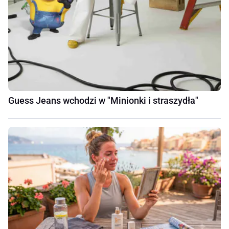
Guess Jeans wchodzi w "Minionki i straszydła"