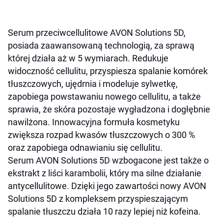
Serum przeciwcellulitowe AVON Solutions 5D,
posiada zaawansowaną technologią, za sprawą
której działa aż w 5 wymiarach. Redukuje
widoczność cellulitu, przyspiesza spalanie komórek
tłuszczowych, ujędrnia i modeluje sylwetkę,
zapobiega powstawaniu nowego cellulitu, a także
sprawia, że skóra pozostaje wygładzona i dogłębnie
nawilżona. Innowacyjna formuła kosmetyku
zwiększa rozpad kwasów tłuszczowych o 300 %
oraz zapobiega odnawianiu się cellulitu.
Serum AVON Solutions 5D wzbogacone jest także o
ekstrakt z liści karambolii, który ma silne działanie
antycellulitowe. Dzięki jego zawartości nowy AVON
Solutions 5D z kompleksem przyspieszającym
spalanie tłuszczu działa 10 razy lepiej niż kofeina.