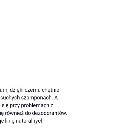
bum, dzięki czemu chętnie
d suchych szamponach. A
 się przy problemach z
 się również do dezodorantów.
c linię naturalnych