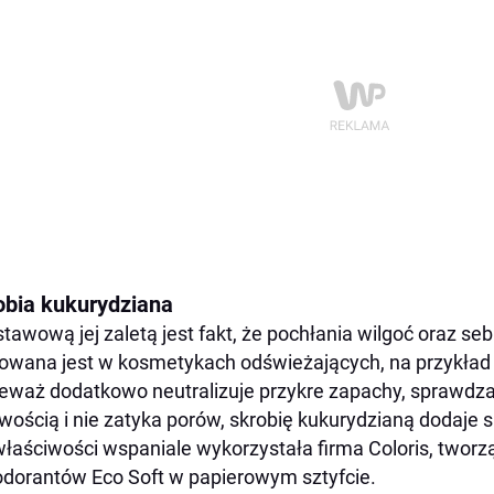
obia kukurydziana
tawową jej zaletą jest fakt, że pochłania wilgoć oraz se
owana jest w kosmetykach odświeżających, na przykła
eważ dodatkowo neutralizuje przykre zapachy, sprawdza
iwością i nie zatyka porów, skrobię kukurydzianą dodaje
właściwości wspaniale wykorzystała firma Coloris, tworzą
dorantów Eco Soft w papierowym sztyfcie.