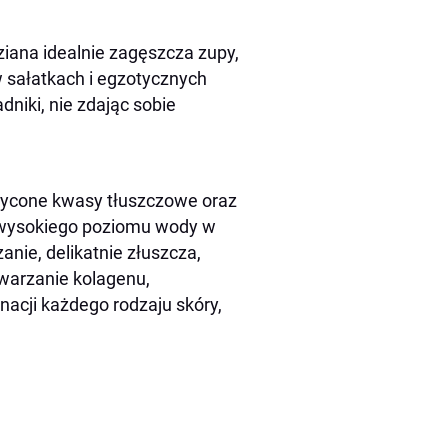
iana idealnie zagęszcza zupy,
w sałatkach i egzotycznych
dniki, nie zdając sobie
asycone kwasy tłuszczowe oraz
 wysokiego poziomu wody w
anie, delikatnie złuszcza,
twarzanie kolagenu,
nacji każdego rodzaju skóry,