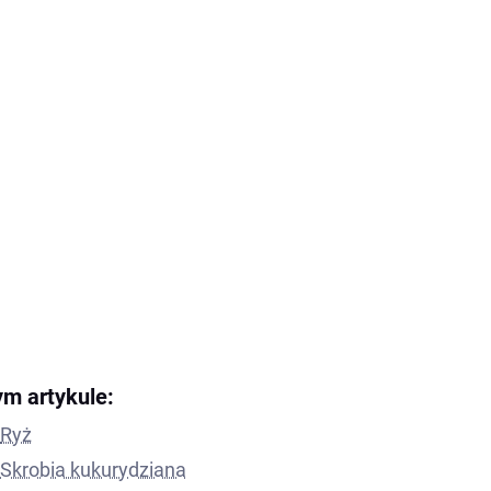
ym artykule:
Ryż
Skrobia kukurydziana