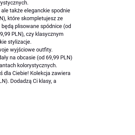
rystycznych.
, ale także eleganckie spodnie
N), które skompletujesz ze
 będą plisowane spódnice (od
9,99 PLN), czy klasycznym
e stylizacje.
woje wyjściowe outfity.
ały na obcasie (od 69,99 PLN)
iantach kolorystycznych.
 dla Ciebie! Kolekcja zawiera
N). Dodadzą Ci klasy, a