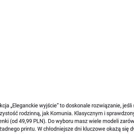
kcja „Eleganckie wyjście” to doskonale rozwiązanie, jeśl
zystość rodzinną, jak Komunia. Klasycznym i sprawdzo
enki (od 49,99 PLN). Do wyboru masz wiele modeli zarów
żadnego printu. W chłodniejsze dni kluczowe okażą się