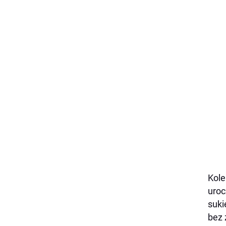
Kole
uroc
suki
bez 