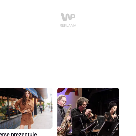
erse prezentuje