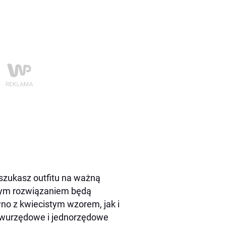
i szukasz outfitu na ważną
nym rozwiązaniem będą
no z kwiecistym wzorem, jak i
 dwurzędowe i jednorzędowe