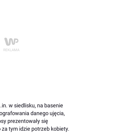
n. w siedlisku, na basenie
otografowania danego ujęcia,
osy prezentowały się
o za tym idzie potrzeb kobiety.