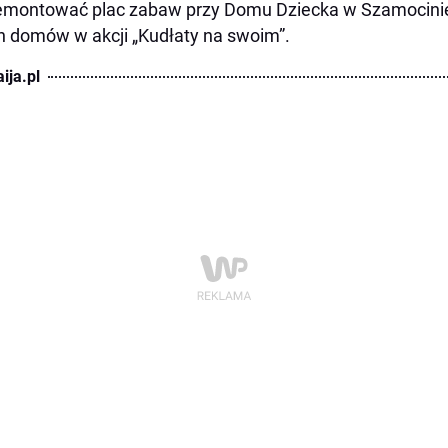
montować plac zabaw przy Domu Dziecka w Szamocinie,
h domów w akcji „Kudłaty na swoim”.
ija.pl