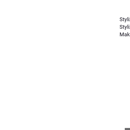
Styl
Styl
Mak