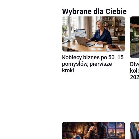
Wybrane dla Ciebie
Kobiecy biznes po 50. 15
pomysłów, pierwsze
Div
kroki
kol
202