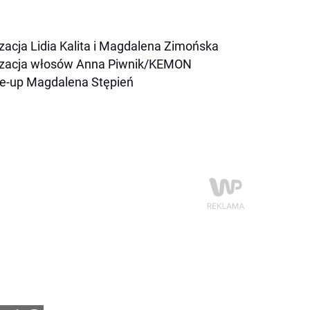
izacja Lidia Kalita i Magdalena Zimońska
izacja włosów Anna Piwnik/KEMON
e-up Magdalena Stępień