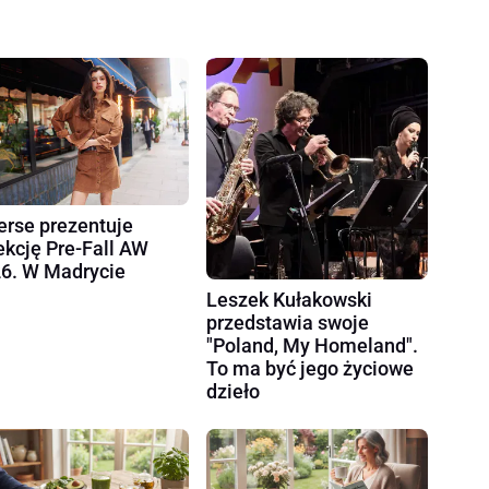
erse prezentuje
ekcję Pre-Fall AW
6. W Madrycie
Leszek Kułakowski
przedstawia swoje
"Poland, My Homeland".
To ma być jego życiowe
dzieło