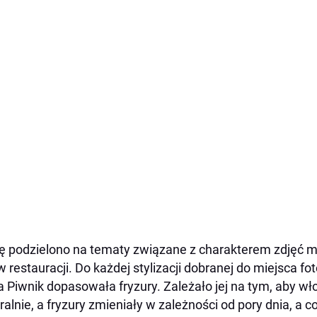
ę podzielono na tematy związane z charakterem zdjęć m.i
w restauracji. Do każdej stylizacji dobranej do miejsca f
 Piwnik dopasowała fryzury. Zależało jej na tym, aby wł
ralnie, a fryzury zmieniały w zależności od pory dnia, a c