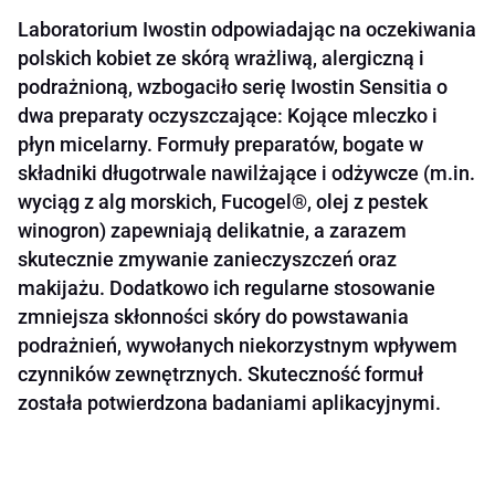
Laboratorium Iwostin odpowiadając na oczekiwania
polskich kobiet ze skórą wrażliwą, alergiczną i
podrażnioną, wzbogaciło serię Iwostin Sensitia o
dwa preparaty oczyszczające: Kojące mleczko i
płyn micelarny. Formuły preparatów, bogate w
składniki długotrwale nawilżające i odżywcze (m.in.
wyciąg z alg morskich, Fucogel®, olej z pestek
winogron) zapewniają delikatnie, a zarazem
skutecznie zmywanie zanieczyszczeń oraz
makijażu. Dodatkowo ich regularne stosowanie
zmniejsza skłonności skóry do powstawania
podrażnień, wywołanych niekorzystnym wpływem
czynników zewnętrznych. Skuteczność formuł
została potwierdzona badaniami aplikacyjnymi.