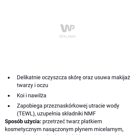
D
elikatnie oczyszcza skórę oraz usuwa makijaż
twarzy i oczu
Koi i nawilża
Zapobiega przeznaskórkowej utracie wody
(TEWL), uzupełnia składniki NMF
Sposób użycia:
przetrzeć twarz płatkiem
kosmetycznym nasączonym płynem micelarnym,