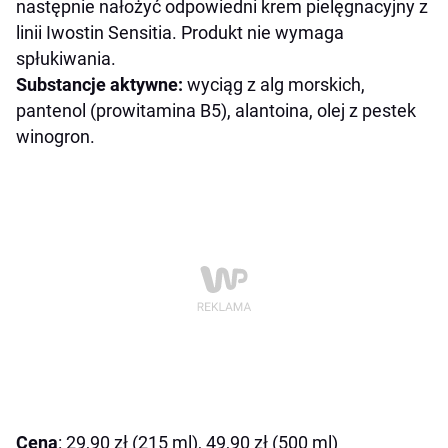
następnie nałożyć odpowiedni krem pielęgnacyjny z
linii Iwostin Sensitia.
Produkt nie wymaga
spłukiwania.
Substancje aktywne:
wyciąg z alg morskich,
pantenol (prowitamina B5), alantoina, olej z pestek
winogron.
Cena
: 29,90 zł (215 ml), 49,90 zł (500 ml)