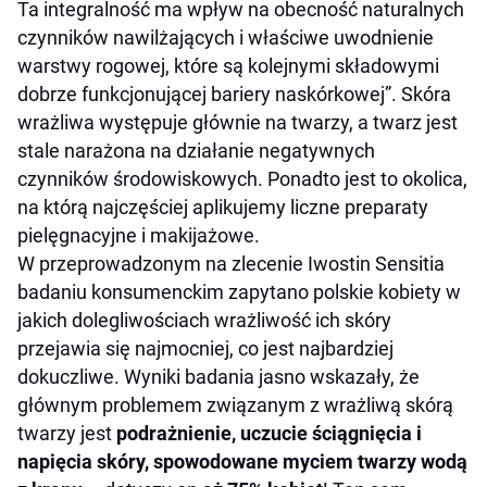
Ta integralność ma wpływ na obecność naturalnych
czynników nawilżających i właściwe uwodnienie
warstwy rogowej, które są kolejnymi składowymi
dobrze funkcjonującej bariery naskórkowej”.
Skóra
wrażliwa występuje głównie na twarzy, a twarz jest
stale narażona na działanie negatywnych
czynników środowiskowych. Ponadto jest to okolica,
na którą najczęściej aplikujemy liczne preparaty
pielęgnacyjne i makijażowe.
W przeprowadzonym na zlecenie Iwostin Sensitia
badaniu konsumenckim zapytano polskie kobiety w
jakich dolegliwościach wrażliwość ich skóry
przejawia się najmocniej, co jest najbardziej
dokuczliwe. Wyniki badania jasno wskazały, że
głównym problemem związanym z wrażliwą skórą
twarzy jest
podrażnienie, uczucie ściągnięcia i
napięcia
skóry, spowodowane
myciem twarzy wodą