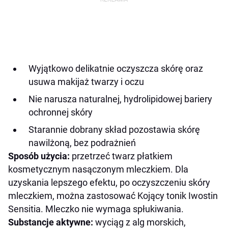
Wyjątkowo delikatnie oczyszcza skórę oraz
usuwa makijaż twarzy i oczu
Nie narusza naturalnej, hydrolipidowej bariery
ochronnej skóry
Starannie dobrany skład pozostawia skórę
nawilżoną, bez podrażnień
Sposób użycia:
przetrzeć twarz płatkiem
kosmetycznym nasączonym mleczkiem. Dla
uzyskania lepszego efektu, po oczyszczeniu skóry
mleczkiem, można zastosować Kojący tonik Iwostin
Sensitia.
Mleczko nie wymaga spłukiwania.
Substancje aktywne:
wyciąg z alg morskich,