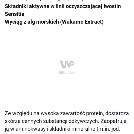
Składniki aktywne w linii oczyszczającej Iwostin
Sensitia
Wyciąg z alg morskich (Wakame Extract)
Ze względu na wysoką zawartość protein, dostarcza
skórze cennych substancji odżywczych. Zaopatruje
ją w aminokwasy i składniki mineralne (m.in. jod,