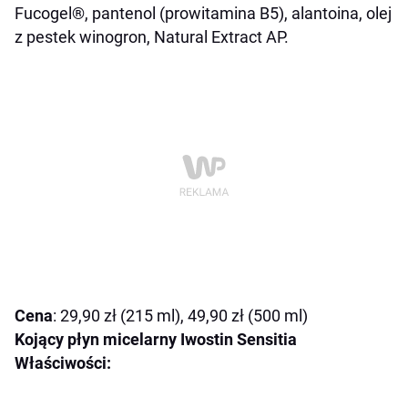
Fucogel®, pantenol (prowitamina B5), alantoina, olej
z pestek winogron, Natural Extract AP.
Cena
: 29,90 zł (215 ml), 49,90 zł (500 ml)
Kojący płyn micelarny Iwostin Sensitia
Właściwości: