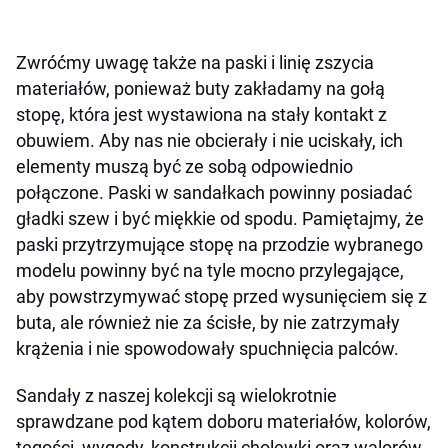
Zwróćmy uwagę także na paski i linię zszycia
materiałów, ponieważ buty zakładamy na gołą
stopę, która jest wystawiona na stały kontakt z
obuwiem. Aby nas nie obcierały i nie uciskały, ich
elementy muszą być ze sobą odpowiednio
połączone. Paski w sandałkach powinny posiadać
gładki szew i być miękkie od spodu. Pamiętajmy, że
paski przytrzymujące stopę na przodzie wybranego
modelu powinny być na tyle mocno przylegające,
aby powstrzymywać stopę przed wysunięciem się z
buta, ale również nie za ścisłe, by nie zatrzymały
krążenia i nie spowodowały spuchnięcia palców.
Sandały z naszej kolekcji są wielokrotnie
sprawdzane pod kątem doboru materiałów, kolorów,
tęgości, wygody, konstrukcji cholewki oraz walorów