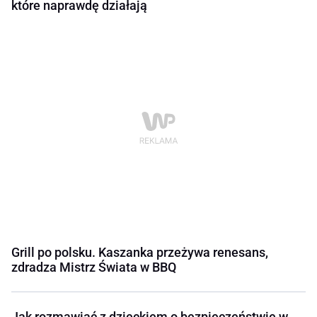
które naprawdę działają
Grill po polsku. Kaszanka przeżywa renesans,
zdradza Mistrz Świata w BBQ
Jak rozmawiać z dzieckiem o bezpieczeństwie w