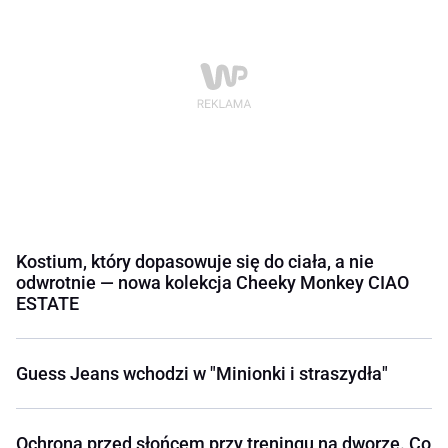
Kostium, który dopasowuje się do ciała, a nie
odwrotnie — nowa kolekcja Cheeky Monkey CIAO
ESTATE
Guess Jeans wchodzi w "Minionki i straszydła"
Ochrona przed słońcem przy treningu na dworze. Co