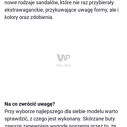
nowe rodzaje sandałów, które nie raz przybierały
ekstrawaganckie, przykuwające uwagę formy, ale i
kolory oraz zdobienia.
Na co zwrócić uwagę?
Przy wyborze najlepszego dla siebie modelu warto
sprawdzić, z czego jest wykonany. Skórzane buty
zawsze zapewniają wygodę noszenia przez to, że