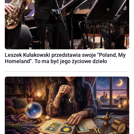
Leszek Kułakowski przedstawia swoje "Poland, My
Homeland". To ma być jego życiowe dzieło