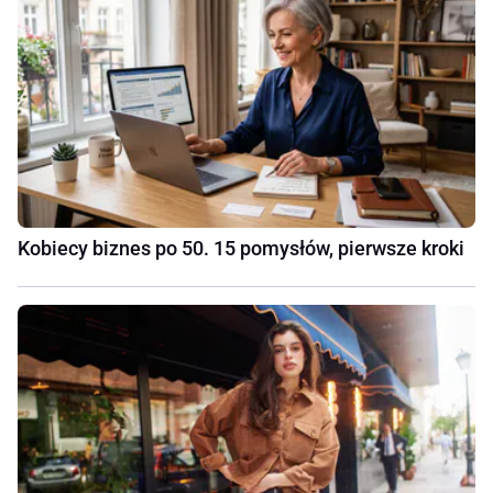
Kobiecy biznes po 50. 15 pomysłów, pierwsze kroki