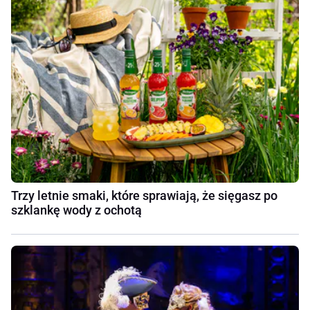
Trzy letnie smaki, które sprawiają, że sięgasz po
szklankę wody z ochotą