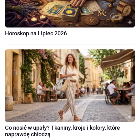
Horoskop na Lipiec 2026
Co nosić w upały? Tkaniny, kroje i kolory, które
naprawdę chłodzą