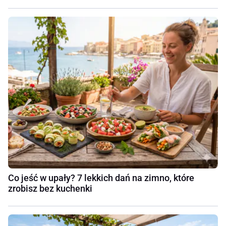
Co jeść w upały? 7 lekkich dań na zimno, które
zrobisz bez kuchenki