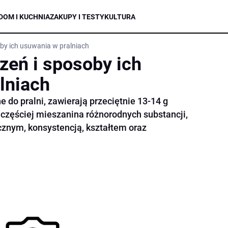
DOM I KUCHNIA
ZAKUPY I TESTY
KULTURA
by ich usuwania w pralniach
zeń i sposoby ich
lniach
do pralni, zawierają przeciętnie 13-14 g
jczęściej mieszanina różnorodnych substancji,
znym, konsystencją, kształtem oraz