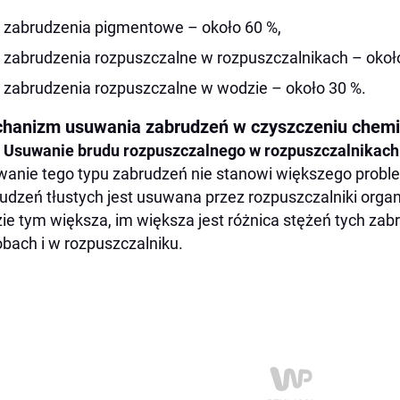
zabrudzenia pigmentowe – około 60 %,
zabrudzenia rozpuszczalne w rozpuszczalnikach – okoł
zabrudzenia rozpuszczalne w wodzie – około 30 %.
hanizm usuwania zabrudzeń w czyszczeniu chem
Usuwanie brudu rozpuszczalnego w rozpuszczalnikach
anie tego typu zabrudzeń nie stanowi większego probl
udzeń tłustych jest usuwana przez rozpuszczalniki orga
ie tym większa, im większa jest różnica stężeń tych za
bach i w rozpuszczalniku.