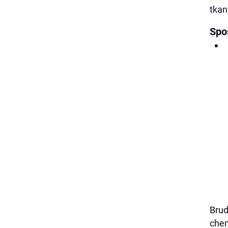
tkan
Spo
Brud
chem