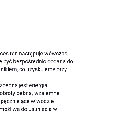
oces ten następuje wówczas,
e być bezpośrednio dodana do
lnikiem, co uzyskujemy przy
zbędna jest energia
 obroty bębna, wzajemne
a pęczniejące w wodzie
 możliwe do usunięcia w