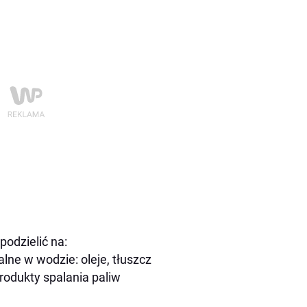
odzielić na:
lne w wodzie: oleje, tłuszcz
produkty spalania paliw