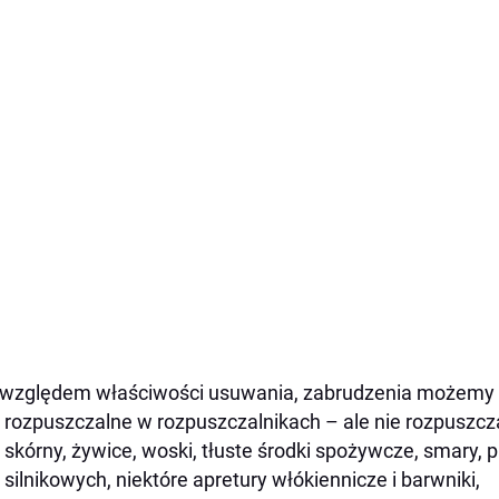
względem właściwości usuwania, zabrudzenia możemy p
rozpuszczalne w rozpuszczalnikach – ale nie rozpuszcza
skórny, żywice, woski, tłuste środki spożywcze, smary, 
silnikowych, niektóre apretury włókiennicze i barwniki,