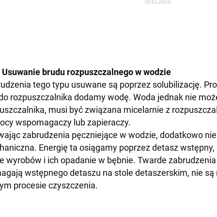
Usuwanie brudu rozpuszczalnego w wodzie
udzenia tego typu usuwane są poprzez solubilizację. Pr
do rozpuszczalnika dodamy wodę. Woda jednak nie moż
uszczalnika, musi być związana micelarnie z rozpuszcza
cy wspomagaczy lub zapieraczy.
ając zabrudzenia pęczniejące w wodzie, dodatkowo nie
aniczna. Energię ta osiągamy poprzez detasz wstępny,
ie wyrobów i ich opadanie w bębnie. Twarde zabrudzeni
gają wstępnego detaszu na stole detaszerskim, nie są
m procesie czyszczenia.