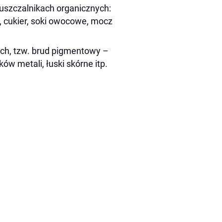
uszczalnikach organicznych:
, cukier, soki owocowe, mocz
ach, tzw. brud pigmentowy –
ków metali, łuski skórne itp.