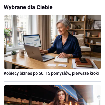
Wybrane dla Ciebie
Kobiecy biznes po 50. 15 pomysłów, pierwsze kroki