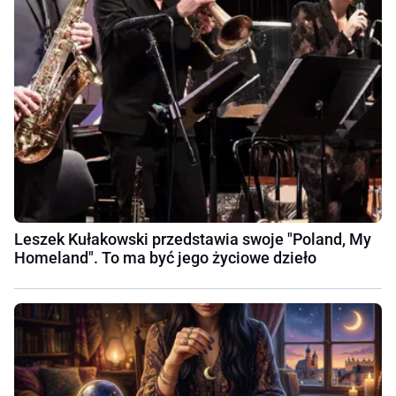
Leszek Kułakowski przedstawia swoje "Poland, My
Homeland". To ma być jego życiowe dzieło