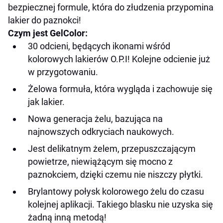
bezpiecznej formule, która do złudzenia przypomina
lakier do paznokci!
Czym jest GelColor:
30 odcieni, będących ikonami wśród
kolorowych lakierów O.P.I! Kolejne odcienie już
w przygotowaniu.
Żelowa formuła, która wygląda i zachowuje się
jak lakier.
Nowa generacja żelu, bazująca na
najnowszych odkryciach naukowych.
Jest delikatnym żelem, przepuszczającym
powietrze, niewiążącym się mocno z
paznokciem, dzięki czemu nie niszczy płytki.
Brylantowy połysk kolorowego żelu do czasu
kolejnej aplikacji. Takiego blasku nie uzyska się
żadną inną metodą!