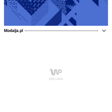
Modaija.pl