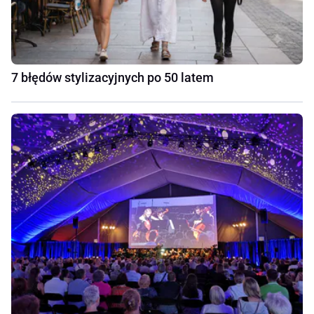
7 błędów stylizacyjnych po 50 latem