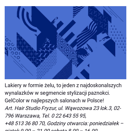
Lakiery w formie żelu, to jeden z najdoskonalszych
wynalazków w segmencie stylizacji paznokci.
GelColor w najlepszych salonach w Polsce!
Art. Hair Studio Fryzur, ul. Wąwozowa 23 lok.3, 02-
796 Warszawa, Tel. 0 22 643 55 95,
+48 513 36 80 70, Godziny otwarcia: poniedziałek –
piątek 9.00 – 21.00 sobota 8.00 – 16.00