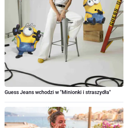
Guess Jeans wchodzi w "Minionki i straszydła"