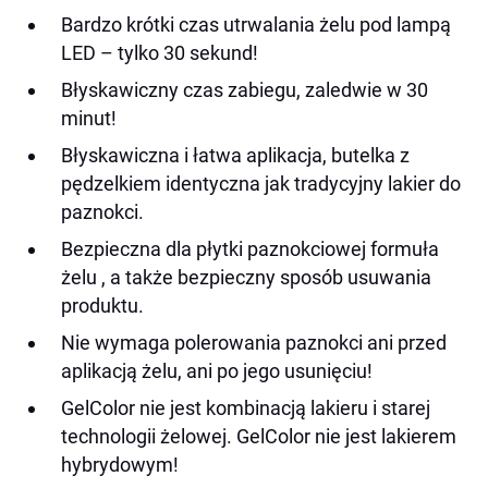
Bardzo krótki czas utrwalania żelu pod lampą
LED – tylko 30 sekund!
Błyskawiczny czas zabiegu, zaledwie w 30
minut!
Błyskawiczna i łatwa aplikacja, butelka z
pędzelkiem identyczna jak tradycyjny lakier do
paznokci.
Bezpieczna dla płytki paznokciowej formuła
żelu , a także bezpieczny sposób usuwania
produktu.
Nie wymaga polerowania paznokci ani przed
aplikacją żelu, ani po jego usunięciu!
GelColor nie jest kombinacją lakieru i starej
technologii żelowej. GelColor nie jest lakierem
hybrydowym!