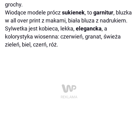
grochy.
Wiodące modele prócz
sukienek
, to
garnitur
, bluzka
w all over print z makami, biała bluza z nadrukiem.
Sylwetka jest kobieca, lekka,
elegancka
, a
kolorystyka wiosenna: czerwień, granat, świeża
zieleń, biel, czerń, róż.