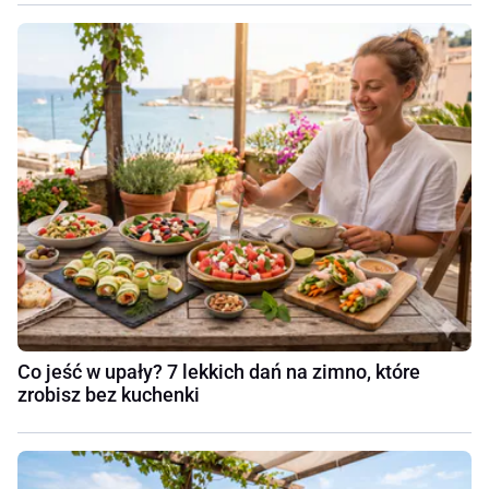
Co jeść w upały? 7 lekkich dań na zimno, które
zrobisz bez kuchenki