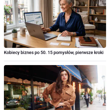
Kobiecy biznes po 50. 15 pomysłów, pierwsze kroki