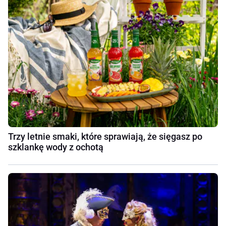
Trzy letnie smaki, które sprawiają, że sięgasz po
szklankę wody z ochotą