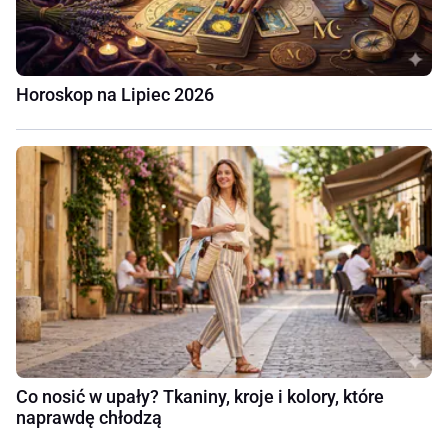
Horoskop na Lipiec 2026
Co nosić w upały? Tkaniny, kroje i kolory, które
naprawdę chłodzą