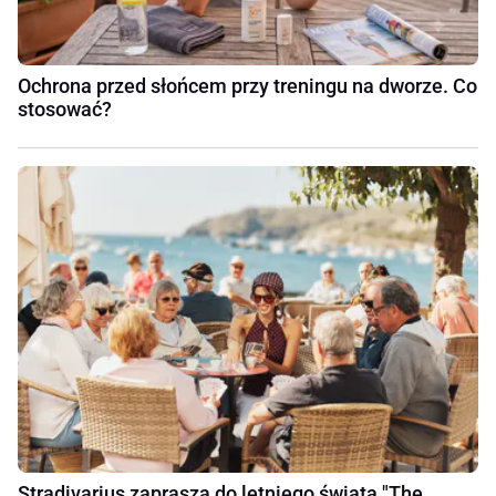
Ochrona przed słońcem przy treningu na dworze. Co
stosować?
Stradivarius zaprasza do letniego świata "The