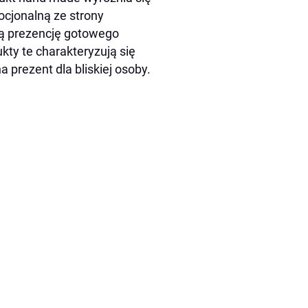
ocjonalną ze strony
lną prezencję gotowego
ukty te charakteryzują się
 prezent dla bliskiej osoby.