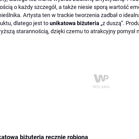
ością o każdy szczegół, a także niesie sporą wartość em
ieślnika. Artysta ten w trackie tworzenia zadbał o idea
uktu, dlatego jest to
unikatowa biżuteria
„z duszą”. Prod
yższą starannością, dzięki czemu to atrakcyjny pomysł na
katowa biżuteria ręcznie robiona