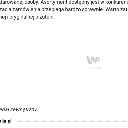
darowanej osoby. Asortyment dostępny jest w konkuren
izacja zamówienia przebiega bardzo sprawnie. Warto z
ej i oryginalnej biżuterii.
riał zewnętrzny
ija.pl