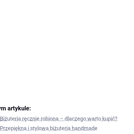
ym artykule:
Biżuteria ręcznie robiona – dlaczego warto kupić?
Przepiękna i stylowa biżuteria handmade