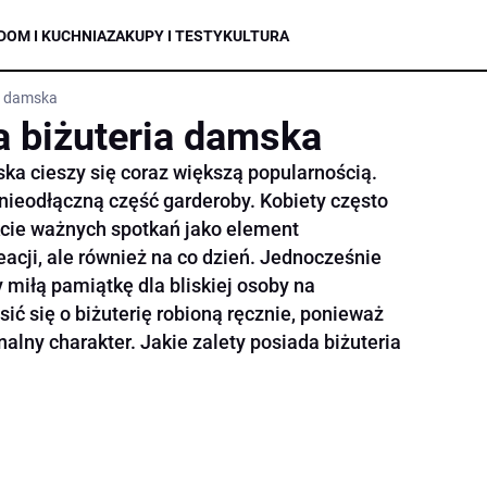
DOM I KUCHNIA
ZAKUPY I TESTY
KULTURA
ia damska
a biżuteria damska
ka cieszy się coraz większą popularnością.
 nieodłączną część garderoby. Kobiety często
kcie ważnych spotkań jako element
acji, ale również na co dzień. Jednocześnie
 miłą pamiątkę dla bliskiej osoby na
ić się o biżuterię robioną ręcznie, ponieważ
nalny charakter. Jakie zalety posiada biżuteria