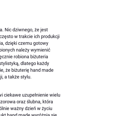
a. Nic dziwnego, że jest
zęsto w trakcie ich produkcji
ia, dzięki czemu gotowy
bionych należy wymienić
Ręcznie robiona biżuteria
tylistyką, dlatego każdy
nie, że biżuterię hand made
, a także stylu.
wi ciekawe uzupełnienie wielu
zorowa oraz ślubna, która
ólnie ważny dzień w życiu
odukt hand made wyróżnia się