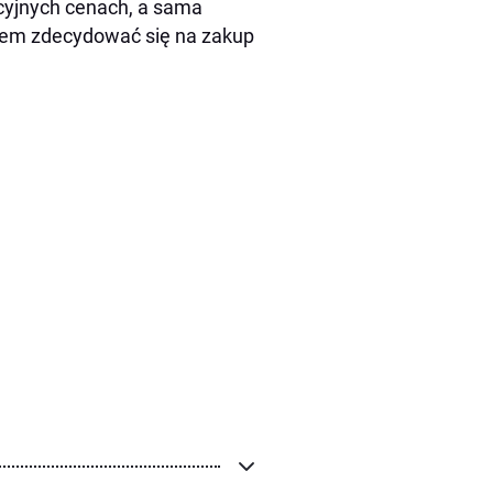
cyjnych cenach, a sama
atem zdecydować się na zakup