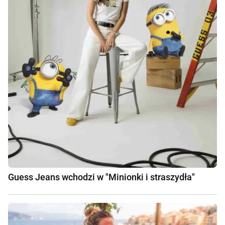
Guess Jeans wchodzi w "Minionki i straszydła"