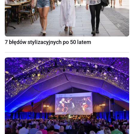
7 błędów stylizacyjnych po 50 latem