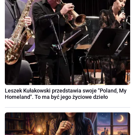
Leszek Kułakowski przedstawia swoje "Poland, My
Homeland". To ma być jego życiowe dzieło