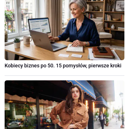
Kobiecy biznes po 50. 15 pomysłów, pierwsze kroki