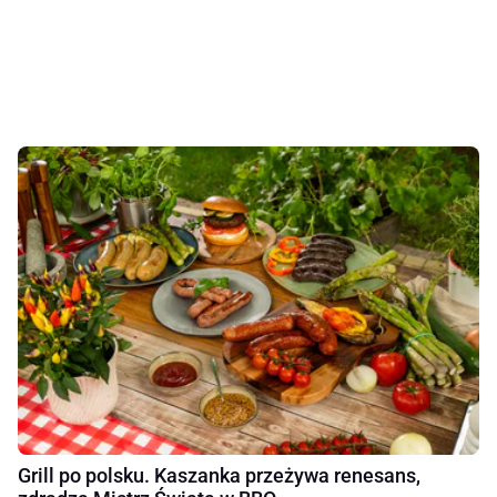
Grill po polsku. Kaszanka przeżywa renesans,