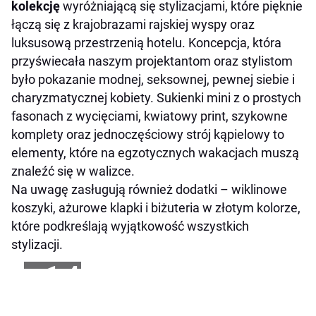
kolekcję
wyróżniającą się stylizacjami, które pięknie
łączą się z krajobrazami rajskiej wyspy oraz
luksusową przestrzenią hotelu. Koncepcja, która
przyświecała naszym projektantom oraz stylistom
było pokazanie modnej, seksownej, pewnej siebie i
charyzmatycznej kobiety. Sukienki mini z o prostych
fasonach z wycięciami, kwiatowy print, szykowne
komplety oraz jednoczęściowy strój kąpielowy to
elementy, które na egzotycznych wakacjach muszą
znaleźć się w walizce.
Na uwagę zasługują również dodatki – wiklinowe
koszyki, ażurowe klapki i biżuteria w złotym kolorze,
które podkreślają wyjątkowość wszystkich
stylizacji.
+14