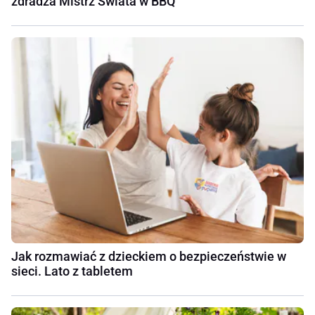
zdradza Mistrz Świata w BBQ
Jak rozmawiać z dzieckiem o bezpieczeństwie w
sieci. Lato z tabletem