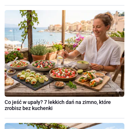
Co jeść w upały? 7 lekkich dań na zimno, które
zrobisz bez kuchenki