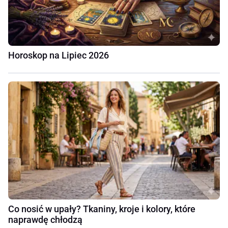
Horoskop na Lipiec 2026
Co nosić w upały? Tkaniny, kroje i kolory, które
naprawdę chłodzą