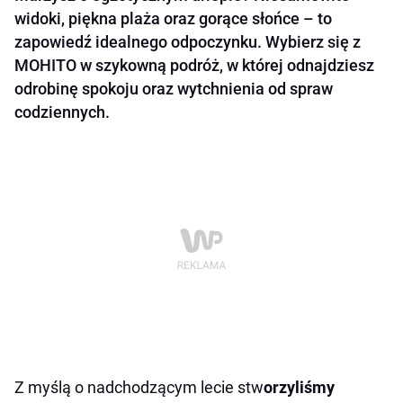
widoki, piękna plaża oraz gorące słońce – to
zapowiedź idealnego odpoczynku. Wybierz się z
MOHITO w szykowną podróż, w której odnajdziesz
odrobinę spokoju oraz wytchnienia od spraw
codziennych.
Z myślą o nadchodzącym lecie stw
orzyliśmy