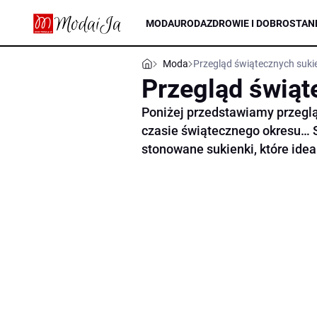
MODA
URODA
ZDROWIE I DOBROSTAN
Moda
Przegląd świątecznych suki
Przegląd świąt
Poniżej przedstawiamy przeglą
czasie świątecznego okresu… S
stonowane sukienki, które ide