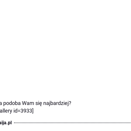
a podoba Wam się najbardziej?
allery id=3933]
ija.pl