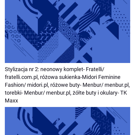
Stylizacja nr 2
: neonowy komplet-
Fratelli/
fratelli.com.pl,
różowa sukienka-
Midori Feminine
Fashion/ midori.pl
, różowe buty-
Menbur/ menbur.pl,
torebki-
Menbur/ menbur.pl,
żółte buty i okulary- TK
Maxx