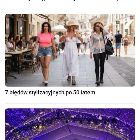
7 błędów stylizacyjnych po 50 latem