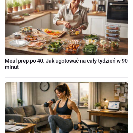
Meal prep po 40. Jak ugotować na cały tydzień w 90
minut