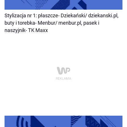
Stylizacja nr 1
: płaszcze-
Dziekański/ dziekanski.pl,
buty i torebka-
Menbur/ menbur.pl,
pasek i
naszyjnik- TK Maxx