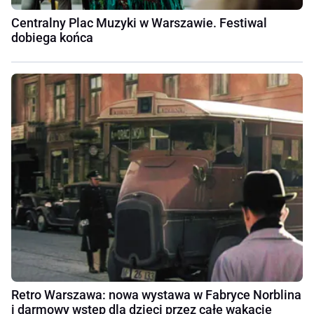
Centralny Plac Muzyki w Warszawie. Festiwal
dobiega końca
Retro Warszawa: nowa wystawa w Fabryce Norblina
i darmowy wstęp dla dzieci przez całe wakacje