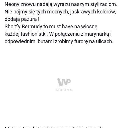
Neony znowu nadają wyrazu naszym stylizacjom.
Nie bójmy się tych mocnych, jaskrawych kolorów,
dodają pazura !
Short’y Bermudy to must have na wiosnę
każdej fashionistki. W połączeniu z marynarką i
odpowiednimi butami zrobimy furorę na ulicach.