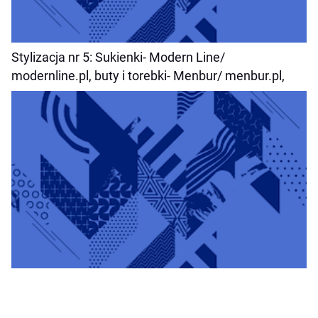
Stylizacja nr 5:
Sukienki-
Modern Line/
modernline.pl,
buty i torebki-
Menbur/ menbur.pl,