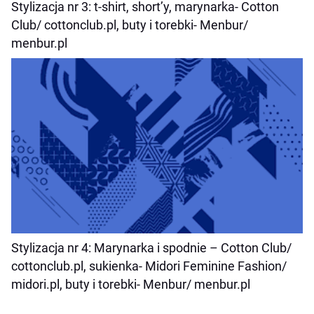
Stylizacja nr 3:
t-shirt, short’y, marynarka-
Cotton
Club/ cottonclub.pl
, buty i torebki-
Menbur/
menbur.pl
Stylizacja nr 4:
Marynarka i spodnie –
Cotton Club/
cottonclub.pl
, sukienka-
Midori Feminine Fashion/
midori.pl,
buty i torebki-
Menbur/ menbur.pl