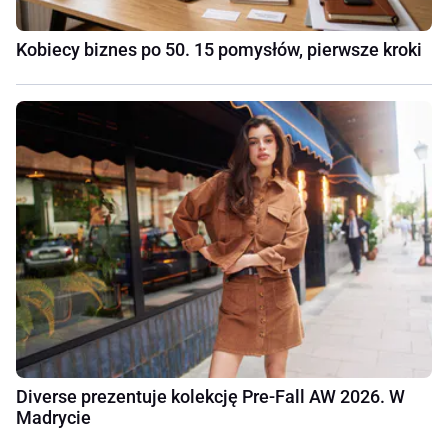
Kobiecy biznes po 50. 15 pomysłów, pierwsze kroki
Diverse prezentuje kolekcję Pre-Fall AW 2026. W
Madrycie