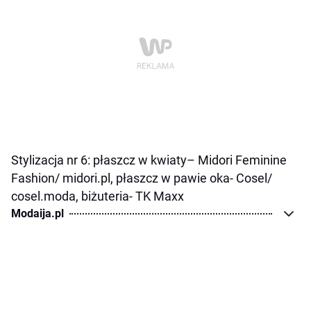
Stylizacja nr 6:
płaszcz w kwiaty
– Midori Feminine
Fashion/ midori.pl,
płaszcz w pawie oka-
Cosel/
cosel.moda,
biżuteria- TK Maxx
Modaija.pl