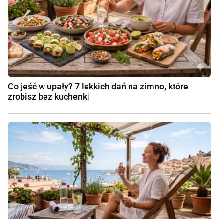
Co jeść w upały? 7 lekkich dań na zimno, które
zrobisz bez kuchenki