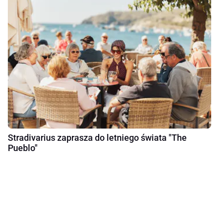
Stradivarius zaprasza do letniego świata "The
Pueblo"