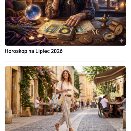
Horoskop na Lipiec 2026