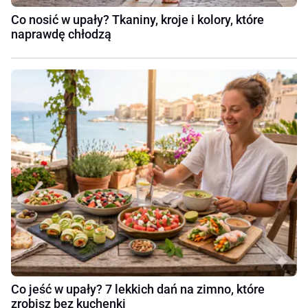
Co nosić w upały? Tkaniny, kroje i kolory, które
naprawdę chłodzą
Co jeść w upały? 7 lekkich dań na zimno, które
zrobisz bez kuchenki