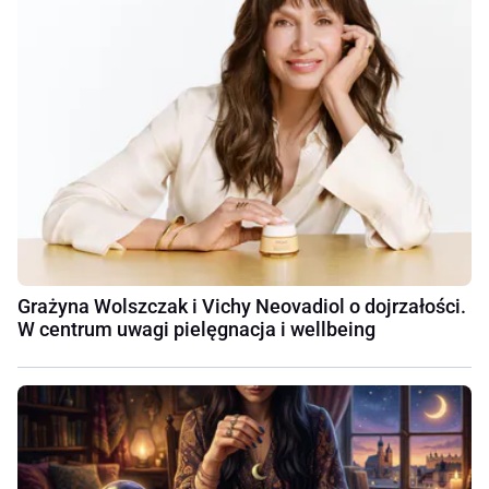
Grażyna Wolszczak i Vichy Neovadiol o dojrzałości.
W centrum uwagi pielęgnacja i wellbeing