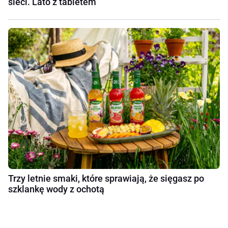
sieci. Lato z tabletem
Trzy letnie smaki, które sprawiają, że sięgasz po
szklankę wody z ochotą