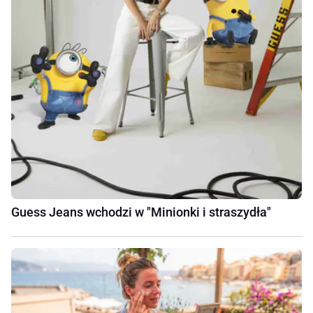
Guess Jeans wchodzi w "Minionki i straszydła"