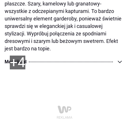
płaszcze. Szary, kamelowy lub granatowy-
wszystkie z odczepianymi kapturami. To bardzo
uniwersalny element garderoby, ponieważ świetnie
sprawdzi się w eleganckiej jak i casualowej
stylizacji. Wypróbuj połączenia ze spodniami
dresowymi i szarym lub beżowym swetrem. Efekt
jest bardzo na topie.
+4
Modaija.pl