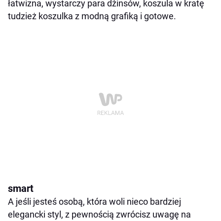
łatwizna, wystarczy para dżinsów, koszula w kratę
tudzież koszulka z modną grafiką i gotowe.
smart
A jeśli jesteś osobą, która woli nieco bardziej
elegancki styl, z pewnością zwrócisz uwagę na