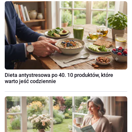
Dieta antystresowa po 40. 10 produktów, które
warto jeść codziennie